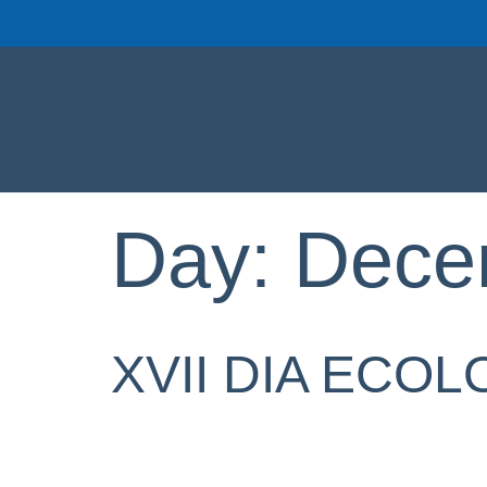
Day:
Dece
XVII DIA ECO