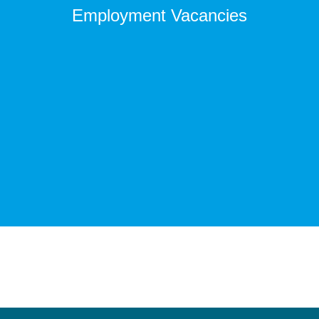
Employment Vacancies