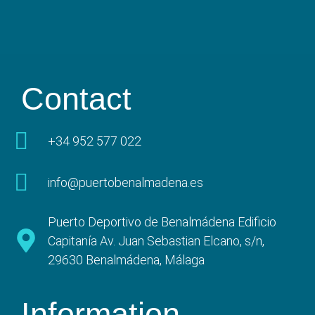
Contact
+34 952 577 022
info@puertobenalmadena.es
Puerto Deportivo de Benalmádena Edificio
Capitanía Av. Juan Sebastian Elcano, s/n,
29630 Benalmádena, Málaga
Information