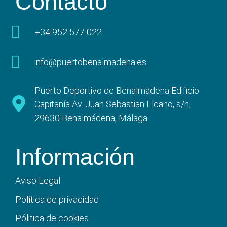
Contacto
+34 952 577 022
info@puertobenalmadena.es
Puerto Deportivo de Benalmádena Edificio
Capitanía Av. Juan Sebastian Elcano, s/n,
29630 Benalmádena, Málaga
Información
Aviso Legal
Política de privacidad
Pólitica de cookies