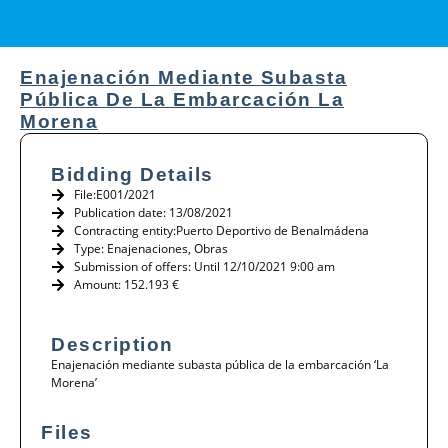
Enajenación Mediante Subasta
Pública De La Embarcación La
Morena
Bidding Details
File:E001/2021
Publication date: 13/08/2021
Contracting entity:Puerto Deportivo de Benalmádena
Type:
Enajenaciones
,
Obras
Submission of offers: Until 12/10/2021 9:00 am
Amount: 152.193 €
Description
Enajenación mediante subasta pública de la embarcación ‘La
Morena’
Files