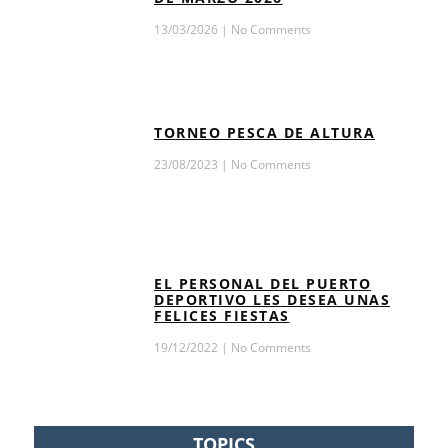
13/03/2026
No Comments
TORNEO PESCA DE ALTURA
23/08/2023
No Comments
EL PERSONAL DEL PUERTO
DEPORTIVO LES DESEA UNAS
FELICES FIESTAS
19/12/2022
No Comments
TOPICS