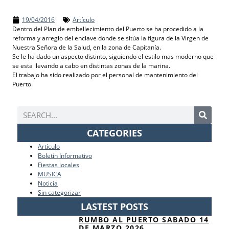
19/04/2016
Artículo
Dentro del Plan de embellecimiento del Puerto se ha procedido a la
reforma y arreglo del enclave donde se sitúa la figura de la Virgen de
Nuestra Señora de la Salud, en la zona de Capitanía.
Se le ha dado un aspecto distinto, siguiendo el estilo mas moderno que
se esta llevando a cabo en distintas zonas de la marina.
El trabajo ha sido realizado por el personal de mantenimiento del
Puerto.
CATEGORIES
Artículo
Boletín Informativo
Fiestas locales
MUSICA
Noticia
Sin categorizar
LASTEST POSTS
RUMBO AL PUERTO SABADO 14
DE MARZO 2026