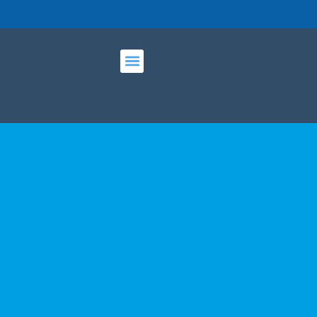
PUERTO DEPORTIVO