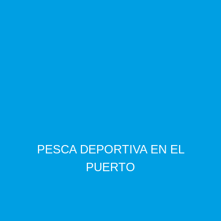
PESCA DEPORTIVA EN EL
PUERTO