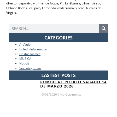
director deportivo y trimer de foque, Piti Estébanez; trimer de spi,
Octavio Rodríguez; palo, Fernando Valderrama, y proa, Nicolás de
Virgilis.
CATEGORIES
Artículo
Boletín Informativo
Fiestas locales
MUSICA
Noticia
Sin categorizar
LASTEST POSTS
RUMBO AL PUERTO SABADO 14
DE MARZO 2026
13/03/2026
No Comments