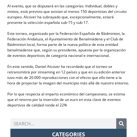
Al evento, que se disputará en las categorías: Individual, dobles y
mixtos, está previsto que asistan al menos 150 deportistas del circuito
europeo. Alcover ha subrayado que, excepcionalmente, estará
presente la selección española sub-15 y sub-17.
Este torneo, organizado por la Federación Española de Bádminton, la
Federación Andaluza, el Ayuntamiento de Benalmádena y el Club de
Bádminton local, forma parte de la nueva política de esta entidad
benalmadense que, según su presidente, apuesta por la organización
de eventos deportivos de categoría nacional e internacional.
En este sentido, Daniel Alcover ha recordado que el torneo se
retransmitirá por streaming en 12 países y que en su edición anterior
tuvo más de 20.000 reproducciones con el efecto que ello tiene a la
hora de proyectar la imagen del municipio más allá de nuestro entorno.
Por lo que respecta al imparto económico del campeonato, se estima
que el retorno por la inversión de un euro en esta clase de eventos
deportivos de calidad ronda el 22%
CATEGORIES