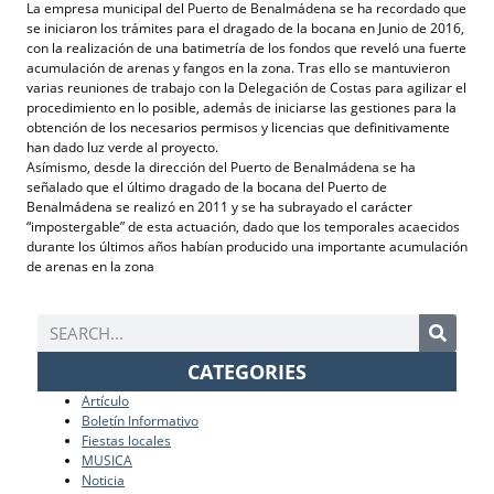
La empresa municipal del Puerto de Benalmádena se ha recordado que
se iniciaron los trámites para el dragado de la bocana en Junio de 2016,
con la realización de una batimetría de los fondos que reveló una fuerte
acumulación de arenas y fangos en la zona. Tras ello se mantuvieron
varias reuniones de trabajo con la Delegación de Costas para agilizar el
procedimiento en lo posible, además de iniciarse las gestiones para la
obtención de los necesarios permisos y licencias que definitivamente
han dado luz verde al proyecto.
Asímismo, desde la dirección del Puerto de Benalmádena se ha
señalado que el último dragado de la bocana del Puerto de
Benalmádena se realizó en 2011 y se ha subrayado el carácter
“impostergable” de esta actuación, dado que los temporales acaecidos
durante los últimos años habían producido una importante acumulación
de arenas en la zona
CATEGORIES
Artículo
Boletín Informativo
Fiestas locales
MUSICA
Noticia