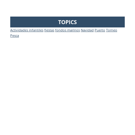
TOPICS
Actividades infantiles
fiestas
fondos marinos
Navidad
Puerto
Torneo
Pesca