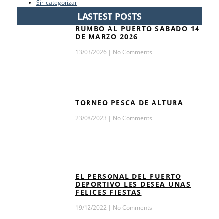
Sin categorizar
LASTEST POSTS
RUMBO AL PUERTO SABADO 14
DE MARZO 2026
13/03/2026
No Comments
TORNEO PESCA DE ALTURA
23/08/2023
No Comments
EL PERSONAL DEL PUERTO
DEPORTIVO LES DESEA UNAS
FELICES FIESTAS
19/12/2022
No Comments