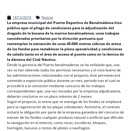
18/12/2018
Noticia
La empresa municipal del Puerto Deportivo de Benalmádena hizo
público ayer el pliego de condiciones para la adjudicación del
dragado de la bocana de la marina benalmadense, unos trabajos
considerados prioritarios por la dirección portuaria que
contemplan la extracción de unos 40.000 metros cúbicos de arena
de los fondos para restablecer la plena operatividad y condiciones
de calado tanto en el área de acceso al puerto como en la lámina de
la dársena del Club Náutico.
Desde la gerencia del Puerto benalmadense se ha señalado que, una
vez se han obtenido todos los permisos necesarios y el visto bueno de
las administraciones relacionadas con el proyecto, éste permanecerá
sometido a exposición pública durante un mes, periodo tras el cual se
procederá a la concesión mediante concurso de los trabajos
correspondientes que, una vez iniciados por la empresa adjudicataria,
deberán concluirse en un plazo máximo de 2 meses.
Según el proyecto, la arena que se extraiga de los fondos se empleará
para la regeneración de las playas colindantes. Asímismo, el contrato
incluirá la obligación por parte de la empresa ganadora del concurso de
extraer de los fondos cualquier producto natural o artificial que dificulte
la navegación en el entorno, como rocas, escolleras, bloques,
hormigón, basuras o restos de pilotes o naufragios.