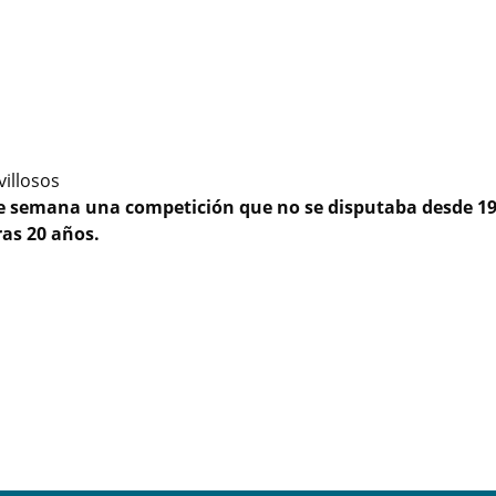
illosos
 de semana una competición que no se disputaba desde 19
as 20 años.