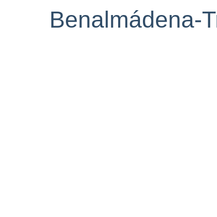
Benalmádena-Tr