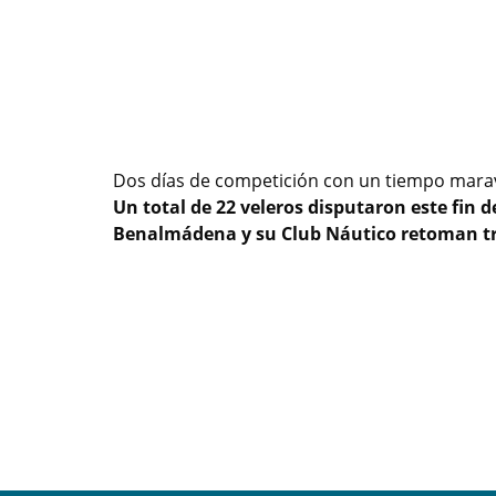
Dos días de competición con un tiempo marav
Un total de 22 veleros disputaron este fin
Benalmádena y su Club Náutico retoman tr