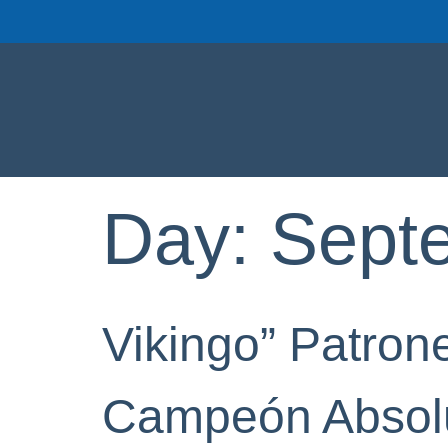
Day:
Sept
Vikingo” Patron
Campeón Absolu