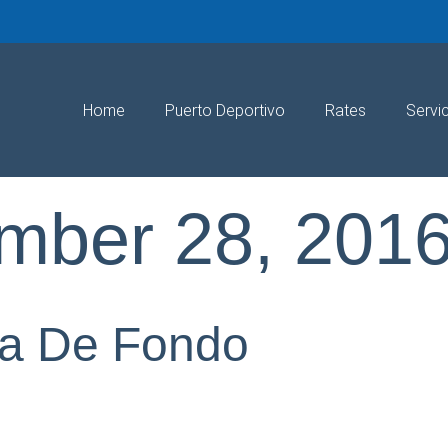
Home
Puerto Deportivo
Rates
Servi
mber 28, 201
ca De Fondo