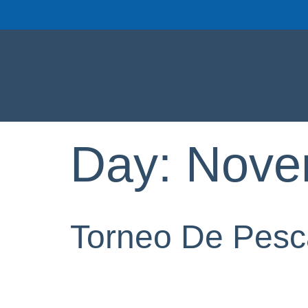
Day:
Nove
Torneo De Pes