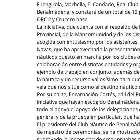
Fuengirola, Marbella, El Candado, Real Clu
Benalmádena, y constará de un total de 12 
ORC 2 y Crucero base.
La iniciativa, que cuenta con el respaldo de
Provincial, de la Mancomunidad y de los dis
acogida con entusiasmo por los asistentes, 
Navas, que ha aprovechado la presentación
náuticos puesto en marcha por los clubes o
colaboración entre distintas entidades y o
ejemplo de trabajo en conjunto, además de
la náutica y un recurso valiosísimo para qu
vela que nos sitúe como el destino náutico
Por su parte, Encarnación Cortés, edil del 
iniciativa que hayan escogido Benalmádena 
todo el apoyo el apoyo de las delegaciones 
general y de la prueba en particular, que 
El presidente del Club Náutico de Benalmád
de maestro de ceremonias, se ha mostrado “o
subrayado la “necesidad de crear pruebas 