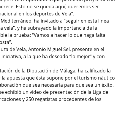
merece. Esto no se queda aquí, queremos ser
acional en los deportes de Vela”.
Mediterráneo, ha invitado a “seguir en esta línea
a vela”, y ha subrayado la importancia de la
ble la prueba: “Vamos a hacer lo que haga falta
osta”.
za de Vela, Antonio Miguel Sel, presente en el
iniciativa, a la que ha deseado “lo mejor” y con
ación de la Diputación de Málaga, ha calificado la
ar la apuesta que ésta supone por el turismo náutico
aboración que sea necesaria para que sea un éxito.
se exhibió un video de presentación de la Liga de
caciones y 250 regatistas procedentes de los