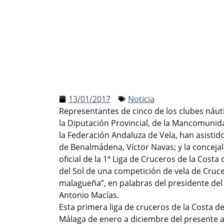
13/01/2017
Noticia
Representantes de cinco de los clubes náut
la Diputación Provincial, de la Mancomunida
la Federación Andaluza de Vela, han asisti
de Benalmádena, Víctor Navas; y la concejal
oficial de la 1ª Liga de Cruceros de la Costa 
del Sol de una competición de vela de Crucer
malagueña”, en palabras del presidente de
Antonio Macías.
Esta primera liga de cruceros de la Costa de
Málaga de enero a diciembre del presente añ