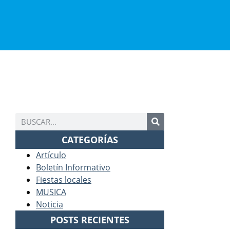
CATEGORÍAS
Artículo
Boletín Informativo
Fiestas locales
MUSICA
Noticia
POSTS RECIENTES