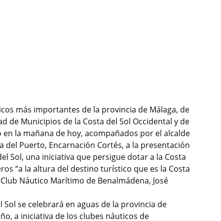
icos más importantes de la provincia de Málaga, de
d de Municipios de la Costa del Sol Occidental y de
do en la mañana de hoy, acompañados por el alcalde
a del Puerto, Encarnación Cortés, a la presentación
del Sol, una iniciativa que persigue dotar a la Costa
os “a la altura del destino turístico que es la Costa
l Club Náutico Marítimo de Benalmádena, José
l Sol se celebrará en aguas de la provincia de
o, a iniciativa de los clubes náuticos de