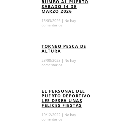
RUMBO AL PUERTO
SABADO 14 DE
MARZO 2026
13/03/2026
No hay
comentarios
TORNEO PESCA DE
ALTURA
23/08/2023
No hay
comentarios
EL PERSONAL DEL
PUERTO DEPORTIVO
LES DESEA UNAS
FELICES FIESTAS
19/12/2022
No hay
comentarios