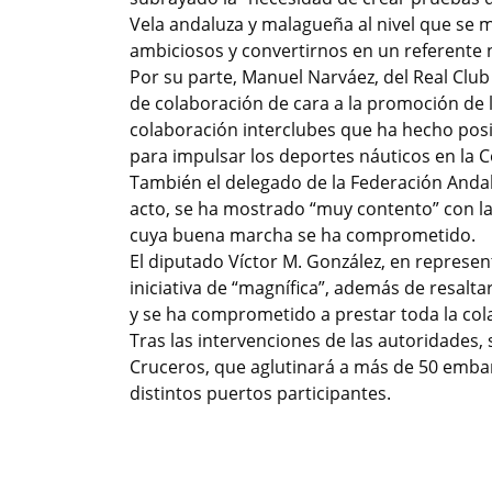
Vela andaluza y malagueña al nivel que se 
ambiciosos y convertirnos en un referente n
Por su parte, Manuel Narváez, del Real Club 
de colaboración de cara a la promoción de l
colaboración interclubes que ha hecho posi
para impulsar los deportes náuticos en la C
También el delegado de la Federación Andalu
acto, se ha mostrado “muy contento” con la 
cuya buena marcha se ha comprometido.
El diputado Víctor M. González, en represent
iniciativa de “magnífica”, además de resalt
y se ha comprometido a prestar toda la col
Tras las intervenciones de las autoridades, 
Cruceros, que aglutinará a más de 50 embar
distintos puertos participantes.