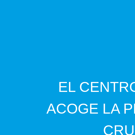
EL CENTR
ACOGE LA P
CRU