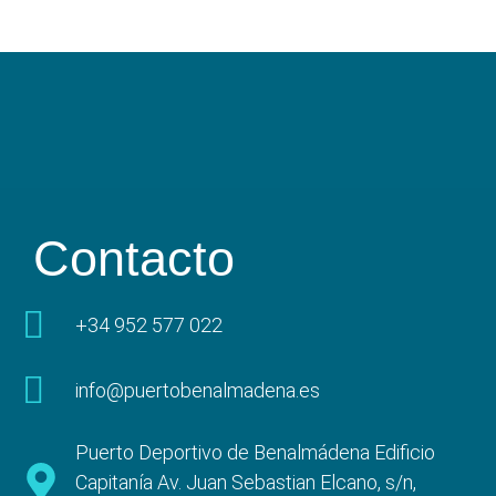
Contacto
+34 952 577 022
info@puertobenalmadena.es
Puerto Deportivo de Benalmádena Edificio
Capitanía Av. Juan Sebastian Elcano, s/n,