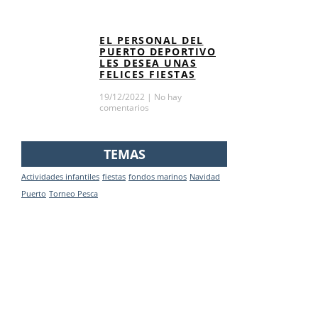
EL PERSONAL DEL
PUERTO DEPORTIVO
LES DESEA UNAS
FELICES FIESTAS
19/12/2022
No hay
comentarios
TEMAS
Actividades infantiles
fiestas
fondos marinos
Navidad
Puerto
Torneo Pesca