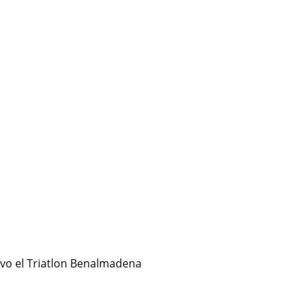
ivo el Triatlon Benalmadena