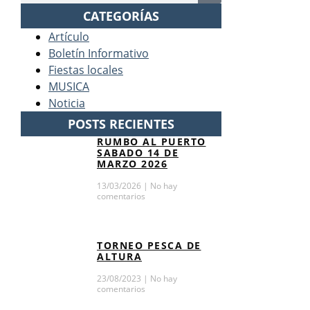
CATEGORÍAS
Artículo
Boletín Informativo
Fiestas locales
MUSICA
Noticia
POSTS RECIENTES
RUMBO AL PUERTO
SABADO 14 DE
MARZO 2026
13/03/2026
No hay
comentarios
TORNEO PESCA DE
ALTURA
23/08/2023
No hay
comentarios