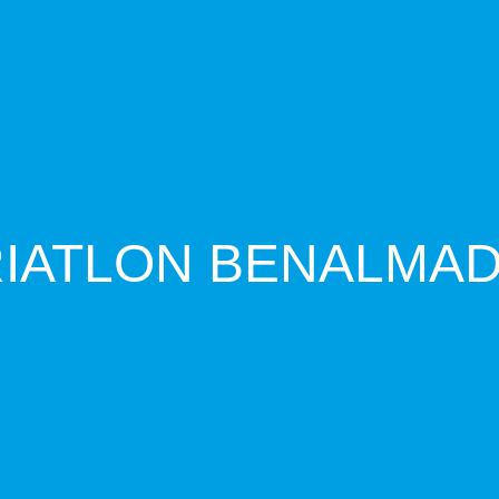
RIATLON BENALMA