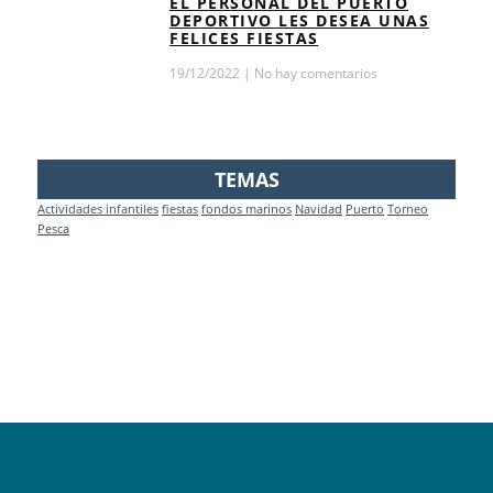
EL PERSONAL DEL PUERTO
DEPORTIVO LES DESEA UNAS
FELICES FIESTAS
19/12/2022
No hay comentarios
TEMAS
Actividades infantiles
fiestas
fondos marinos
Navidad
Puerto
Torneo
Pesca