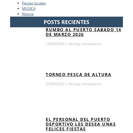
Fiestas locales
MUSICA
Noticia
POSTS RECIENTES
RUMBO AL PUERTO SABADO 14
DE MARZO 2026
13/03/2026
No hay comentarios
TORNEO PESCA DE ALTURA
23/08/2023
No hay comentarios
EL PERSONAL DEL PUERTO
DEPORTIVO LES DESEA UNAS
FELICES FIESTAS