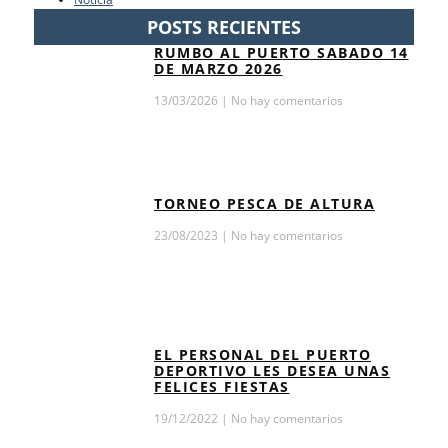
POSTS RECIENTES
RUMBO AL PUERTO SABADO 14
DE MARZO 2026
13/03/2026
No hay comentarios
TORNEO PESCA DE ALTURA
23/08/2023
No hay comentarios
EL PERSONAL DEL PUERTO
DEPORTIVO LES DESEA UNAS
FELICES FIESTAS
19/12/2022
No hay comentarios