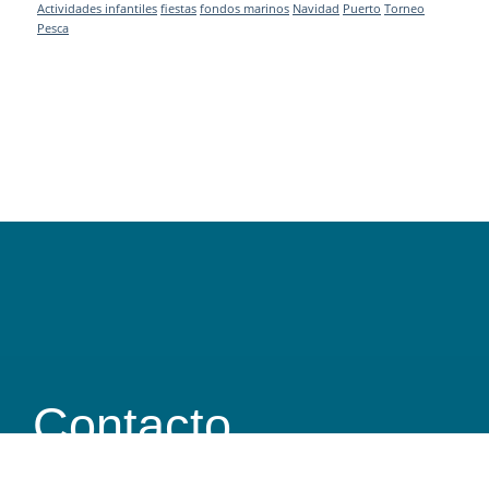
Actividades infantiles
fiestas
fondos marinos
Navidad
Puerto
Torneo
Pesca
Contacto