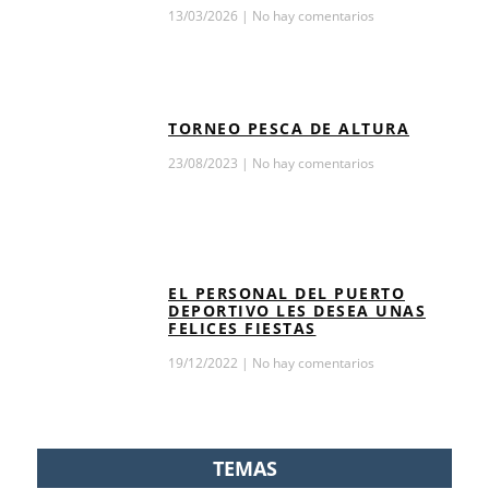
13/03/2026
No hay comentarios
TORNEO PESCA DE ALTURA
23/08/2023
No hay comentarios
EL PERSONAL DEL PUERTO
DEPORTIVO LES DESEA UNAS
FELICES FIESTAS
19/12/2022
No hay comentarios
TEMAS