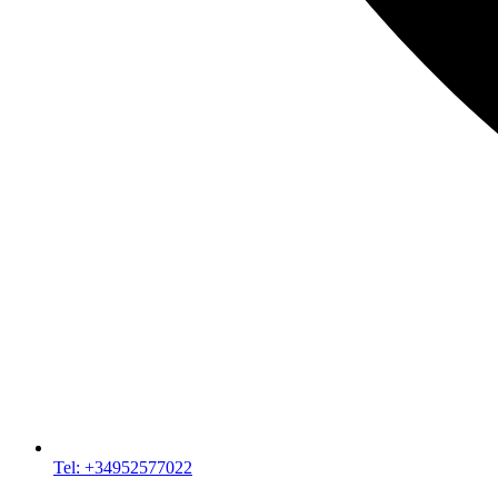
Tel: +34952577022