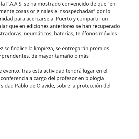
 la F.A.A.S. se ha mostrado convencido de que “en
amente cosas originales e insospechadas” por lo
idad para acercarse al Puerto y compartir un
alar que en ediciones anteriores se han recuperado
tradoras, neumáticos, baterías, teléfonos móviles
se finalice la limpieza, se entregarán premios
 sorprendentes, de mayor tamaño o más
 evento, tras esta actividad tendrá lugar en el
conferencia a cargo del profesor en biología
rsidad Pablo de Olavide, sobre la protección del