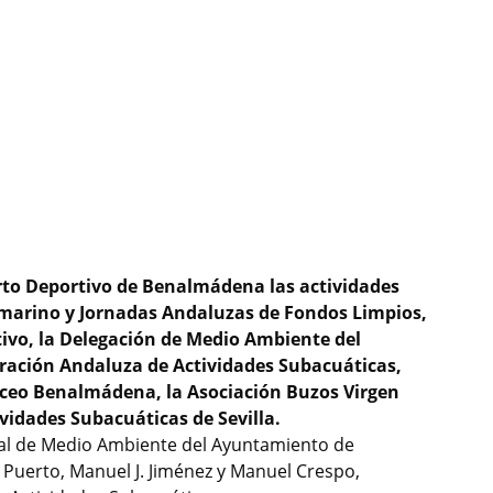
rto Deportivo de Benalmádena las actividades
bmarino y Jornadas Andaluzas de Fondos Limpios,
tivo, la Delegación de Medio Ambiente del
ación Andaluza de Actividades Subacuáticas,
uceo Benalmádena, la Asociación Buzos Virgen
ividades Subacuáticas de Sevilla.
ejal de Medio Ambiente del Ayuntamiento de
uerto, Manuel J. Jiménez y Manuel Crespo,