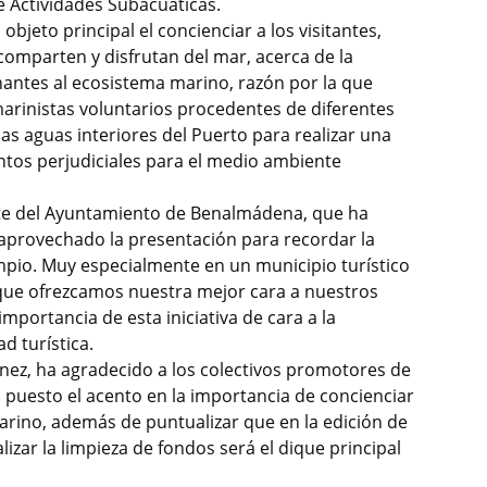
e Actividades Subacuáticas.
bjeto principal el concienciar a los visitantes,
comparten y disfrutan del mar, acerca de la
antes al ecosistema marino, razón por la que
rinistas voluntarios procedentes de diferentes
as aguas interiores del Puerto para realizar una
ntos perjudiciales para el medio ambiente
nte del Ayuntamiento de Benalmádena, que ha
a aprovechado la presentación para recordar la
mpio. Muy especialmente en un municipio turístico
que ofrezcamos nuestra mejor cara a nuestros
importancia de esta iniciativa de cara a la
d turística.
ménez, ha agradecido a los colectivos promotores de
ha puesto el acento en la importancia de concienciar
arino, además de puntualizar que en la edición de
izar la limpieza de fondos será el dique principal