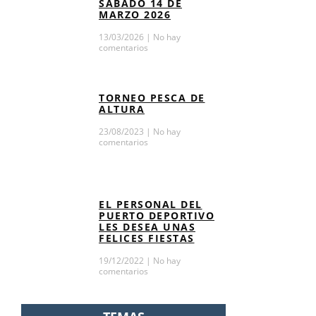
SABADO 14 DE
MARZO 2026
13/03/2026
No hay
comentarios
TORNEO PESCA DE
ALTURA
23/08/2023
No hay
comentarios
EL PERSONAL DEL
PUERTO DEPORTIVO
LES DESEA UNAS
FELICES FIESTAS
19/12/2022
No hay
comentarios