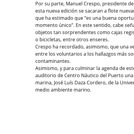
Por su parte, Manuel Crespo, presidente de
esta nueva edición se sacaran a flote nuev
que ha estimado que “es una buena oportun
momento único”. En este sentido, cabe señ
objetos tan sorprendentes como cajas regis
o bicicletas, entre otros enseres.
Crespo ha recordado, asimismo, que una vez 
entre los voluntarios a los hallazgos más
contaminantes.
Asimismo, y para culminar la agenda de este
auditorio de Centro Náutico del Puerto una 
marina, José Luís Daza Cordero, de la Unive
medio ambiente marino.