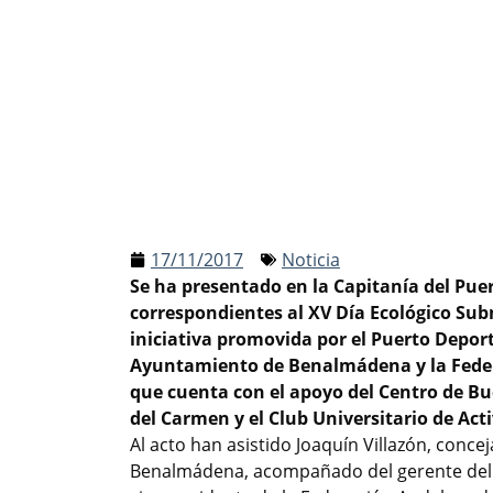
17/11/2017
Noticia
Se ha presentado en la Capitanía del Pue
correspondientes al XV Día Ecológico Su
iniciativa promovida por el Puerto Depor
Ayuntamiento de Benalmádena y la Feder
que cuenta con el apoyo del Centro de B
del Carmen y el Club Universitario de Act
Al acto han asistido Joaquín Villazón, conc
Benalmádena, acompañado del gerente del P