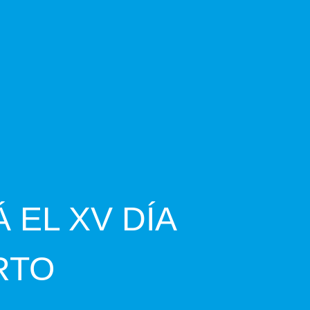
 EL XV DÍA
RTO