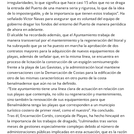
irregularidades, lo que significa que hace casi 15 años que no se draga
la entrada del Puerto de una manera seria y rigurosa, lo que da la idea
de lo impostergable, y de la importancia que tienen estos trabajos”. Ha
señalado Víctor Navas para asegurar que es voluntad del equipo de
gobierno dragar los fondos del entorno del Puerto de manera periódica
de ahora en adelante.
El alcalde ha recordado además, que el Ayuntamiento trabaja de
manera transversal por el mantenimiento y la regeneración del litoral y
ha subrayado que ya se ha puesto en marcha la aprobación de dos
contratos mayores para la adquisición de nuevos equipamientos de
playas, además de señalar que, en la misma línea, se encuentra en
proceso de licitación la construcción de un espigón semisumergido
frente a la playa de Las Gaviotas, y la administración local mantiene
conversaciones con la Demarcación de Costas para la edificación de
otro de las mismas características en otro punto de la costa
benalmadense que aún no se ha definido.
-“Este ayuntamiento tiene una línea clara de actuación en relación con
sus playas que contempla, no sólo su regeneración y mantenimiento,
sino también la renovación de sus equipamientos para que
Benalmádena tenga las playas que corresponden a un municipio
turístico costero de primer nivel, como el nuestro”. Ha concluido.
Tras él, Encarnación Cortés, concejala de Playas, ha hecho hincapié en
la importancia de los trabajos de dragado, “culminados tras varios
meses de gestiones especialmente complejas debido al número de
administraciones públicas implicadas en esta actuación, que es la razón