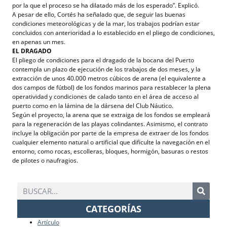
por la que el proceso se ha dilatado más de los esperado”. Explicó.
A pesar de ello, Cortés ha señalado que, de seguir las buenas
condiciones meteorológicas y de la mar, los trabajos podrían estar
concluidos con anterioridad a lo establecido en el pliego de condiciones,
en apenas un mes.
EL DRAGADO
El pliego de condiciones para el dragado de la bocana del Puerto
contempla un plazo de ejecución de los trabajos de dos meses, y la
extracción de unos 40.000 metros cúbicos de arena (el equivalente a
dos campos de fútbol) de los fondos marinos para restablecer la plena
operatividad y condiciones de calado tanto en el área de acceso al
puerto como en la lámina de la dársena del Club Náutico.
Según el proyecto, la arena que se extraiga de los fondos se empleará
para la regeneración de las playas colindantes. Asimismo, el contrato
incluye la obligación por parte de la empresa de extraer de los fondos
cualquier elemento natural o artificial que dificulte la navegación en el
entorno, como rocas, escolleras, bloques, hormigón, basuras o restos
de pilotes o naufragios.
CATEGORÍAS
Artículo