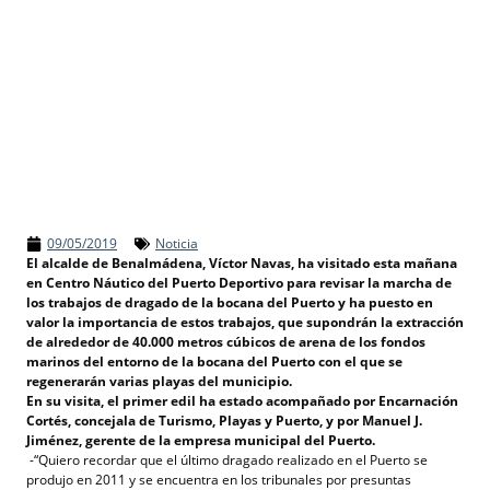
09/05/2019
Noticia
El alcalde de Benalmádena, Víctor Navas, ha visitado esta mañana
en Centro Náutico del Puerto Deportivo para revisar la marcha de
los trabajos de dragado de la bocana del Puerto y ha puesto en
valor la importancia de estos trabajos, que supondrán la extracción
de alrededor de 40.000 metros cúbicos de arena de los fondos
marinos del entorno de la bocana del Puerto con el que se
regenerarán varias playas del municipio.
En su visita, el primer edil ha estado acompañado por Encarnación
Cortés, concejala de Turismo, Playas y Puerto, y por Manuel J.
Jiménez, gerente de la empresa municipal del Puerto.
-“Quiero recordar que el último dragado realizado en el Puerto se
produjo en 2011 y se encuentra en los tribunales por presuntas