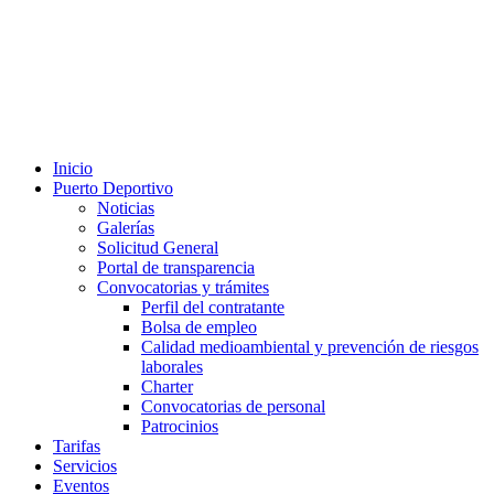
Inicio
Puerto Deportivo
Noticias
Galerías
Solicitud General
Portal de transparencia
Convocatorias y trámites
Perfil del contratante
Bolsa de empleo
Calidad medioambiental y prevención de riesgos
laborales
Charter
Convocatorias de personal
Patrocinios
Tarifas
Servicios
Eventos