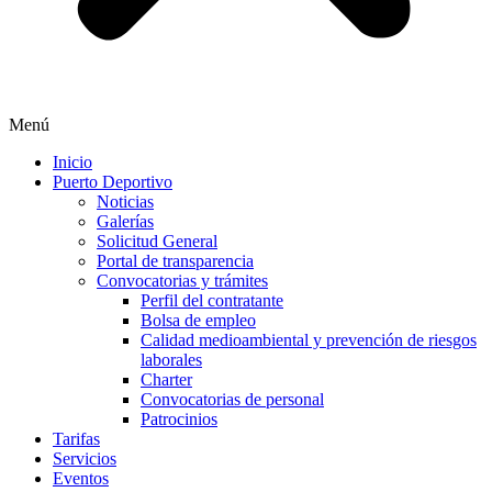
Menú
Inicio
Puerto Deportivo
Noticias
Galerías
Solicitud General
Portal de transparencia
Convocatorias y trámites
Perfil del contratante
Bolsa de empleo
Calidad medioambiental y prevención de riesgos
laborales
Charter
Convocatorias de personal
Patrocinios
Tarifas
Servicios
Eventos