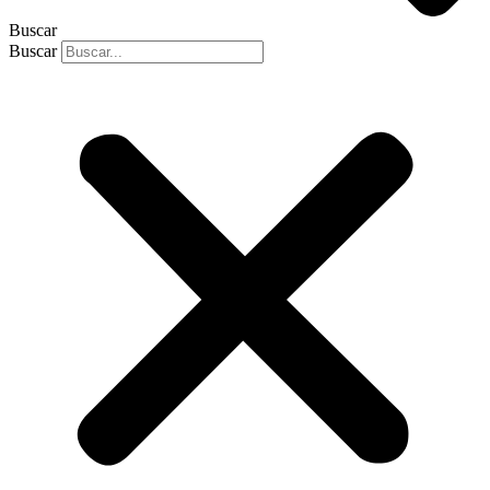
Buscar
Buscar