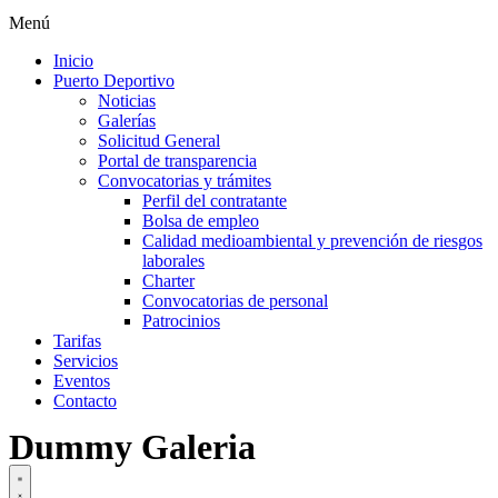
Menú
Inicio
Puerto Deportivo
Noticias
Galerías
Solicitud General
Portal de transparencia
Convocatorias y trámites
Perfil del contratante
Bolsa de empleo
Calidad medioambiental y prevención de riesgos
laborales
Charter
Convocatorias de personal
Patrocinios
Tarifas
Servicios
Eventos
Contacto
Dummy Galeria