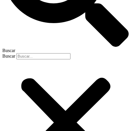
Buscar
Buscar