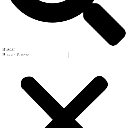
Buscar
Buscar