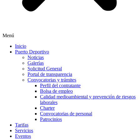
Menú
Inicio
Puerto Deportivo
Noticias
Galerías
Solicitud General
Portal de transparencia
Convocatorias y trámites
Perfil del contratante
Bolsa de empleo
Calidad medioambiental y prevención de riesgos
laborales
Charter
Convocatorias de personal
Patrocinios
Tarifas
Servicios
Eventos