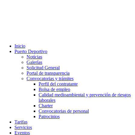
Inicio
Puerto Deportivo
Noticias
Galerías
Solicitud General
Portal de transparencia
Convocatorias y trámites
Perfil del contratante
Bolsa de empleo
Calidad medioambiental y prevención de riesgos
laborales
Charter
Convocatorias de personal
Patrocinios
Tarifas
Servicios
Eventos