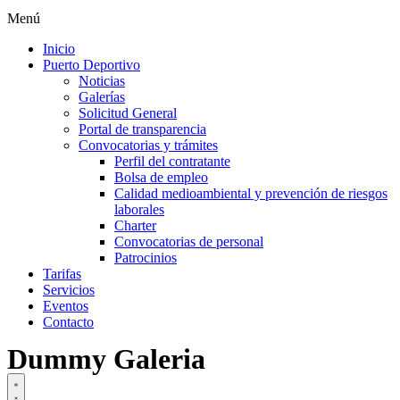
Menú
Inicio
Puerto Deportivo
Noticias
Galerías
Solicitud General
Portal de transparencia
Convocatorias y trámites
Perfil del contratante
Bolsa de empleo
Calidad medioambiental y prevención de riesgos
laborales
Charter
Convocatorias de personal
Patrocinios
Tarifas
Servicios
Eventos
Contacto
Dummy Galeria