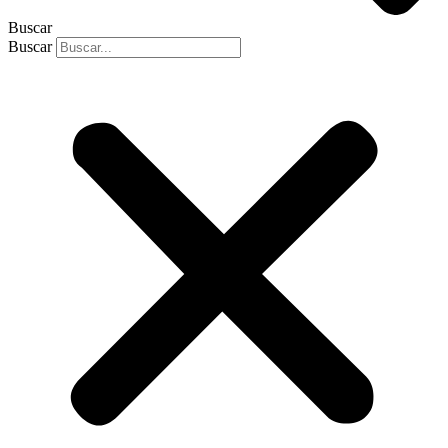
Buscar
Buscar