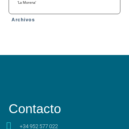
‘La Morena’
Archivos
Contacto
+34 952 577 022