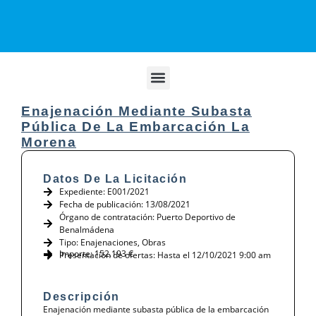
Enajenación Mediante Subasta
Pública De La Embarcación La
Morena
Datos De La Licitación
Expediente: E001/2021
Fecha de publicación: 13/08/2021
Órgano de contratación: Puerto Deportivo de
Benalmádena
Tipo:
Enajenaciones
,
Obras
Importe: 152.193 €
Presentación de ofertas: Hasta el 12/10/2021 9:00 am
Descripción
Enajenación mediante subasta pública de la embarcación