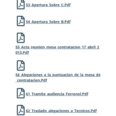
53_Apertura_Sobre_C.pdf
54_Apertura_Sobre_B.pdf
55_Acta_reunion_mesa_contratacion_17_abril_2
013.pdf
56_Alegaciones_a_la_puntuacion_de_la_mesa_de
_contratacion.pdf
61_Tramite_audiencia_Ferronol.pdf
62_Traslado_alegaciones_a_Tecnicos.pdf