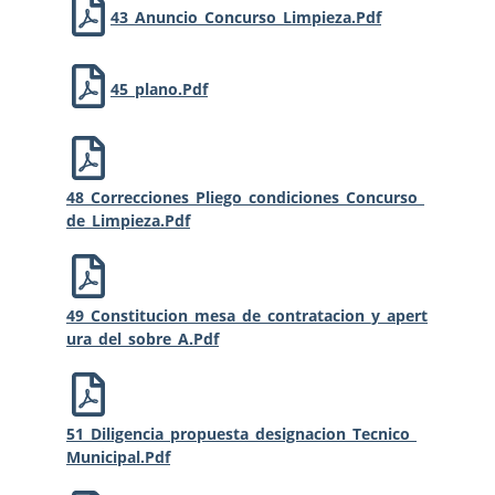
43_Anuncio_Concurso_Limpieza.pdf
45_plano.pdf
48_Correcciones_Pliego_condiciones_Concurso_
De_Limpieza.pdf
49_Constitucion_mesa_de_contratacion_y_apert
Ura_del_sobre_A.pdf
51_Diligencia_propuesta_designacion_Tecnico_
Municipal.pdf