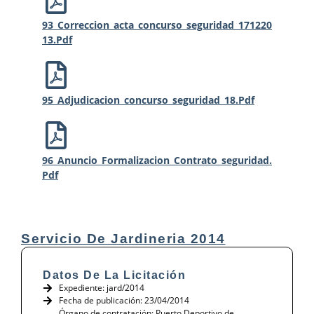
93_Correccion_acta_concurso_seguridad_171220
13.pdf
95_Adjudicacion_concurso_seguridad_18.pdf
96_Anuncio_Formalizacion_Contrato_seguridad.
Pdf
Servicio De Jardineria 2014
Datos De La Licitación
Expediente: jard/2014
Fecha de publicación: 23/04/2014
Órgano de contratación: Puerto Deportivo de