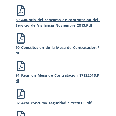
89_Anuncio_del_concurso_de_contratacion_del_
Servicio_de_Vigilancia_Noviembre_2013.pdf
90_Constitucion_de_la_Mesa_de_Contratacion.p
Df
91_Reunion_Mesa_de_Contratacion_17122013.p
Df
92_Acta_concurso_seguridad_17122013.pdf