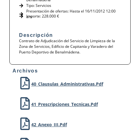
Tipo:
Servicios
Presentación de ofertas: Hasta el 16/11/2012 12:00
Importe: 228.000 €
am
Descripción
Contrato de Adjudicación del Servicio de Limpieza de la
Zona de Servicios, Edificio de Capitanía y Varadero del
Puerto Deportivo de Benalmádena.
Archivos
40_Clausulas_Administrativas.pdf
41_Prescripciones_Tecnicas.pdf
42_Anexo_III.pdf