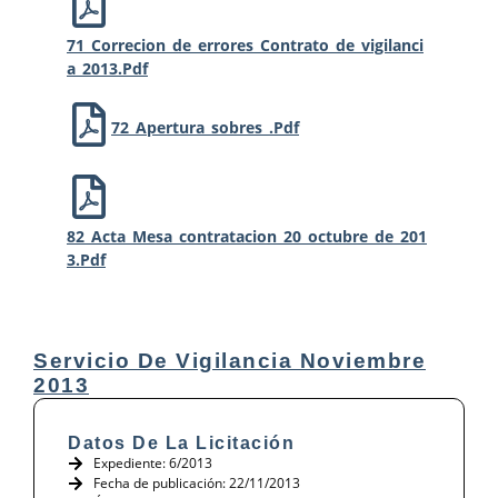
71_Correcion_de_errores_Contrato_de_vigilanci
A_2013.pdf
72_Apertura_sobres_.pdf
82_Acta_Mesa_contratacion_20_octubre_de_201
3.pdf
Servicio De Vigilancia Noviembre
2013
Datos De La Licitación
Expediente: 6/2013
Fecha de publicación: 22/11/2013