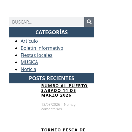
CATEGORÍAS
Artículo
Boletín Informativo
Fiestas locales
MUSICA
Noticia
POSTS RECIENTES
RUMBO AL PUERTO
SABADO 14 DE
MARZO 2026
13/03/2026
No hay
comentarios
TORNEO PESCA DE