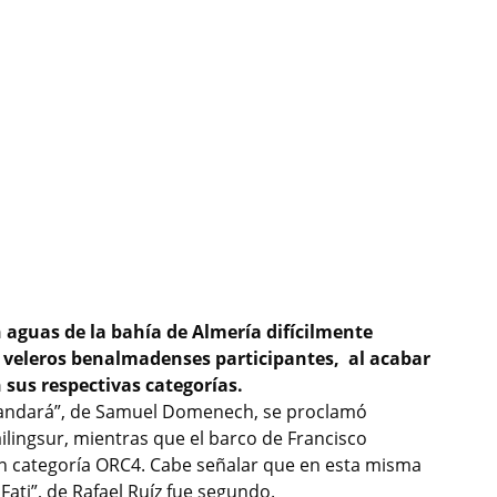
 aguas de la bahía de Almería difícilmente
s veleros benalmadenses participantes, al acabar
sus respectivas categorías.
Yandará”, de Samuel Domenech, se proclamó
ilingsur, mientras que el barco de Francisco
 en categoría ORC4. Cabe señalar que en esta misma
ati”, de Rafael Ruíz fue segundo.