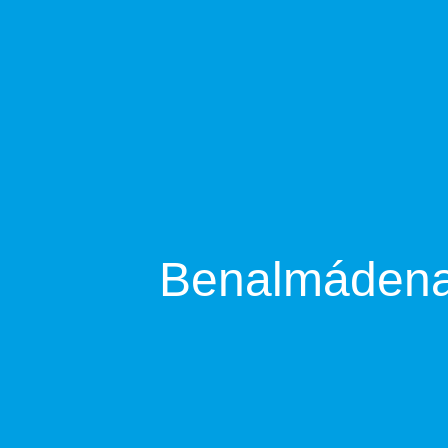
Benalmádena 