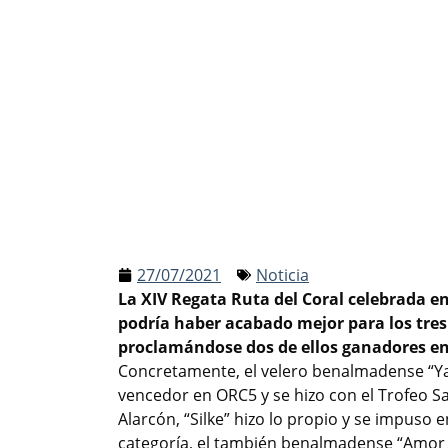
27/07/2021
Noticia
La XIV Regata Ruta del Coral celebrada en
podría haber acabado mejor para los tre
proclamándose dos de ellos ganadores en 
Concretamente, el velero benalmadense “
vencedor en ORC5 y se hizo con el Trofeo Sa
Alarcón, “Silke” hizo lo propio y se impuso
categoría, el también benalmadense “Amor F