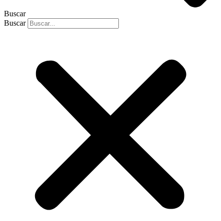
Buscar
Buscar