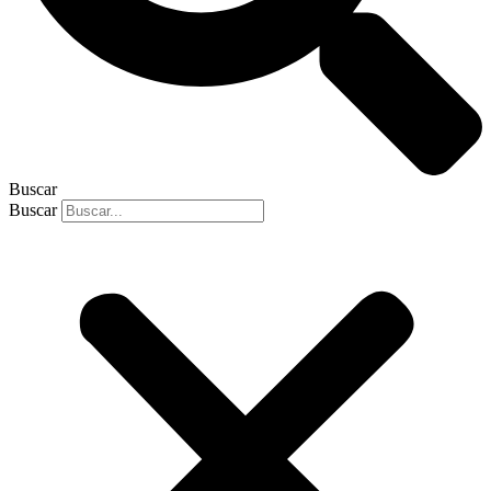
Buscar
Buscar