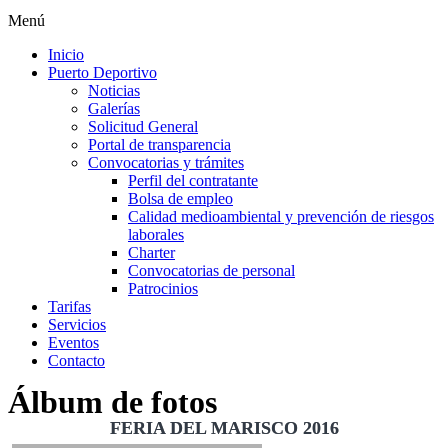
Menú
Inicio
Puerto Deportivo
Noticias
Galerías
Solicitud General
Portal de transparencia
Convocatorias y trámites
Perfil del contratante
Bolsa de empleo
Calidad medioambiental y prevención de riesgos
laborales
Charter
Convocatorias de personal
Patrocinios
Tarifas
Servicios
Eventos
Contacto
Álbum de fotos
FERIA DEL MARISCO 2016