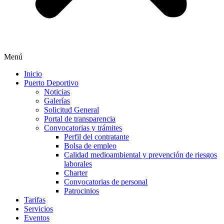
Menú
Inicio
Puerto Deportivo
Noticias
Galerías
Solicitud General
Portal de transparencia
Convocatorias y trámites
Perfil del contratante
Bolsa de empleo
Calidad medioambiental y prevención de riesgos
laborales
Charter
Convocatorias de personal
Patrocinios
Tarifas
Servicios
Eventos