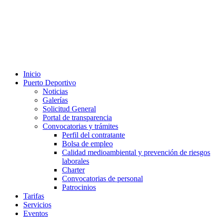
Inicio
Puerto Deportivo
Noticias
Galerías
Solicitud General
Portal de transparencia
Convocatorias y trámites
Perfil del contratante
Bolsa de empleo
Calidad medioambiental y prevención de riesgos
laborales
Charter
Convocatorias de personal
Patrocinios
Tarifas
Servicios
Eventos