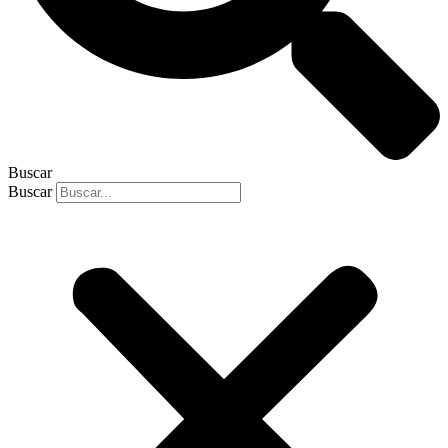
Buscar
Buscar