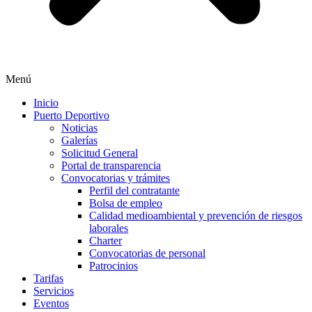
Menú
Inicio
Puerto Deportivo
Noticias
Galerías
Solicitud General
Portal de transparencia
Convocatorias y trámites
Perfil del contratante
Bolsa de empleo
Calidad medioambiental y prevención de riesgos
laborales
Charter
Convocatorias de personal
Patrocinios
Tarifas
Servicios
Eventos