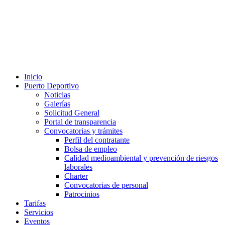
Inicio
Puerto Deportivo
Noticias
Galerías
Solicitud General
Portal de transparencia
Convocatorias y trámites
Perfil del contratante
Bolsa de empleo
Calidad medioambiental y prevención de riesgos
laborales
Charter
Convocatorias de personal
Patrocinios
Tarifas
Servicios
Eventos