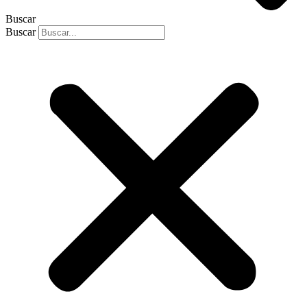
Buscar
Buscar