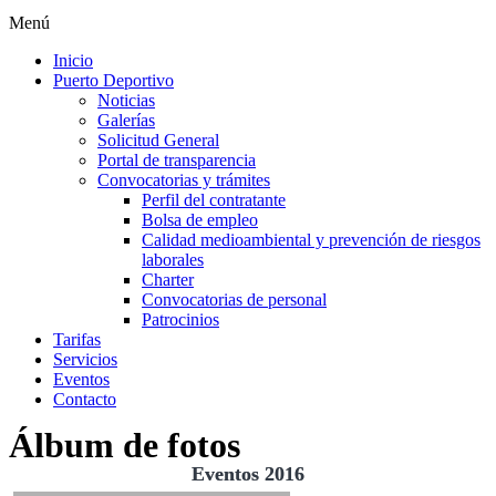
Menú
Inicio
Puerto Deportivo
Noticias
Galerías
Solicitud General
Portal de transparencia
Convocatorias y trámites
Perfil del contratante
Bolsa de empleo
Calidad medioambiental y prevención de riesgos
laborales
Charter
Convocatorias de personal
Patrocinios
Tarifas
Servicios
Eventos
Contacto
Álbum de fotos
Eventos 2016