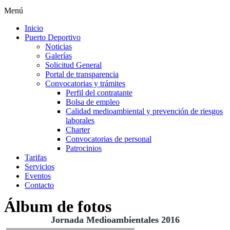
Menú
Inicio
Puerto Deportivo
Noticias
Galerías
Solicitud General
Portal de transparencia
Convocatorias y trámites
Perfil del contratante
Bolsa de empleo
Calidad medioambiental y prevención de riesgos
laborales
Charter
Convocatorias de personal
Patrocinios
Tarifas
Servicios
Eventos
Contacto
Álbum de fotos
Jornada Medioambientales 2016