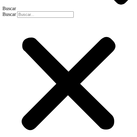
Buscar
Buscar