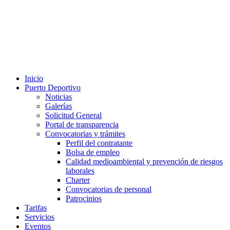
Inicio
Puerto Deportivo
Noticias
Galerías
Solicitud General
Portal de transparencia
Convocatorias y trámites
Perfil del contratante
Bolsa de empleo
Calidad medioambiental y prevención de riesgos
laborales
Charter
Convocatorias de personal
Patrocinios
Tarifas
Servicios
Eventos