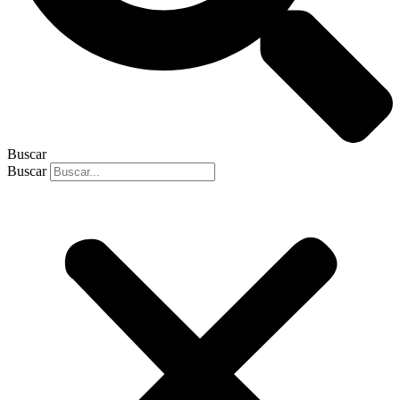
Buscar
Buscar