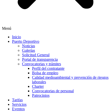
Menú
Inicio
Puerto Deportivo
Noticias
Galerías
Solicitud General
Portal de transparencia
Convocatorias y trámites
Perfil del contratante
Bolsa de empleo
Calidad medioambiental y prevención de riesgos
laborales
Charter
Convocatorias de personal
Patrocinios
Tarifas
Servicios
Eventos