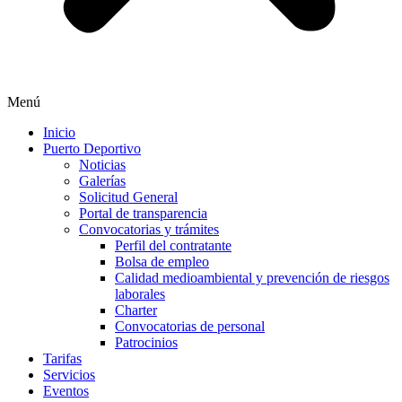
Menú
Inicio
Puerto Deportivo
Noticias
Galerías
Solicitud General
Portal de transparencia
Convocatorias y trámites
Perfil del contratante
Bolsa de empleo
Calidad medioambiental y prevención de riesgos
laborales
Charter
Convocatorias de personal
Patrocinios
Tarifas
Servicios
Eventos