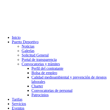
Inicio
Puerto Deportivo
Noticias
Galerías
Solicitud General
Portal de transparencia
Convocatorias y trámites
Perfil del contratante
Bolsa de empleo
Calidad medioambiental y prevención de riesgos
laborales
Charter
Convocatorias de personal
Patrocinios
Tarifas
Servicios
Eventos