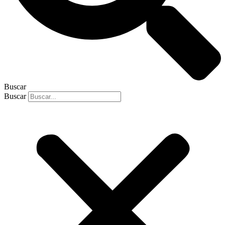
Buscar
Buscar