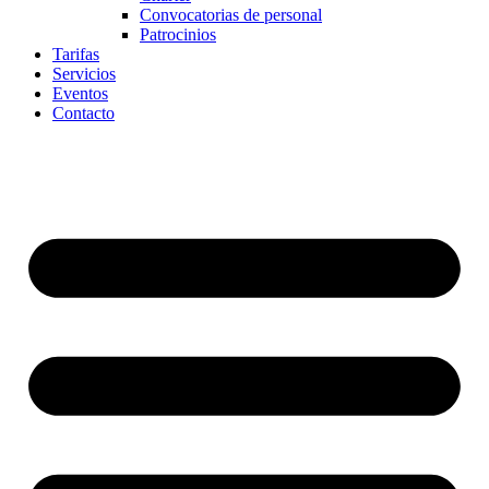
Convocatorias de personal
Patrocinios
Tarifas
Servicios
Eventos
Contacto