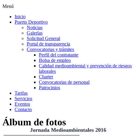
Menú
Inicio
Puerto Deportivo
Noticias
Galerías
Solicitud General
Portal de transparencia
Convocatorias y trámites
Perfil del contratante
Bolsa de empleo
Calidad medioambiental y prevención de riesgos
laborales
Charter
Convocatorias de personal
Patrocinios
Tarifas
Servicios
Eventos
Contacto
Álbum de fotos
Jornada Medioambientales 2016