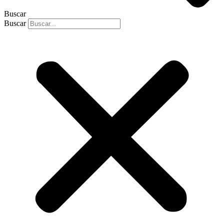
Buscar
Buscar