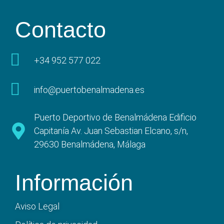
Contacto
+34 952 577 022
info@puertobenalmadena.es
Puerto Deportivo de Benalmádena Edificio
Capitanía Av. Juan Sebastian Elcano, s/n,
29630 Benalmádena, Málaga
Información
Aviso Legal