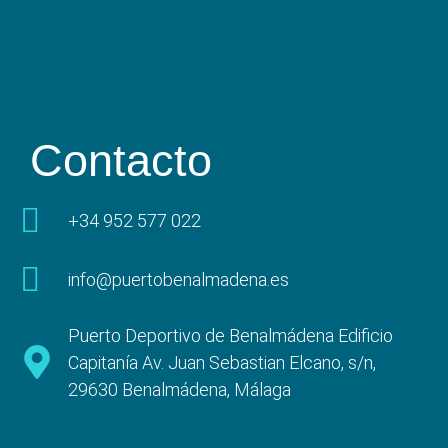
Contacto
+34 952 577 022
info@puertobenalmadena.es
Puerto Deportivo de Benalmádena Edificio
Capitanía Av. Juan Sebastian Elcano, s/n,
29630 Benalmádena, Málaga