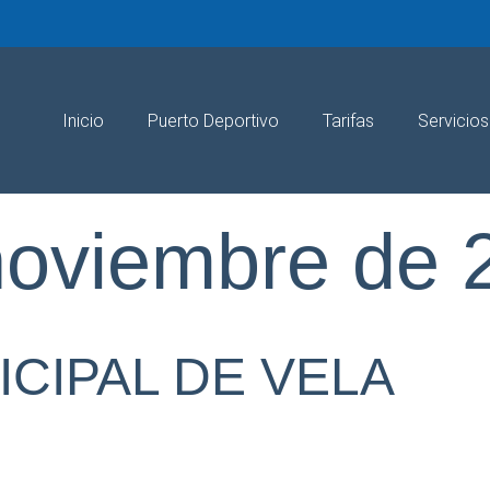
Inicio
Puerto Deportivo
Tarifas
Servicios
noviembre de 
CIPAL DE VELA