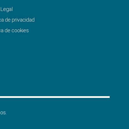
 Legal
ca de privacidad
ica de cookies
os.