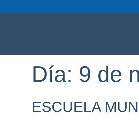
Día:
9 de 
ESCUELA MUNI