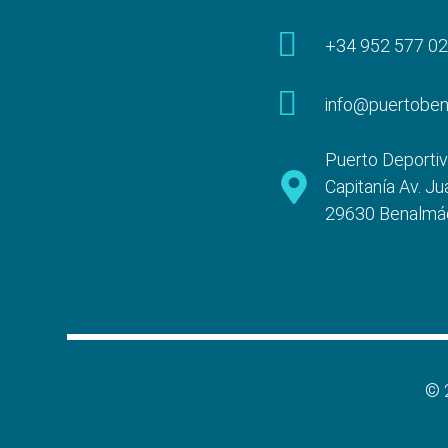
+34 952 577 0
info@puertobe
Puerto Deportiv
Capitanía Av. Ju
29630 Benalmá
© 