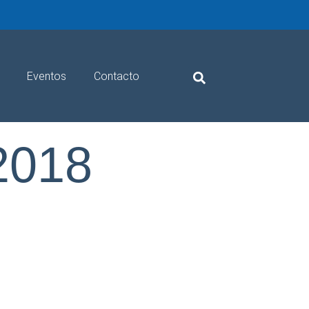
Eventos
Contacto
2018