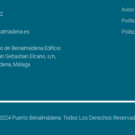
Aviso
22
Políti
nalmadena.es
Pólit
o de Benalmádena Edificio
an Sebastian Elcano, s/n,
dena, Málaga
2024 Puerto Benalmádena. Todos Los Derechos Reservad