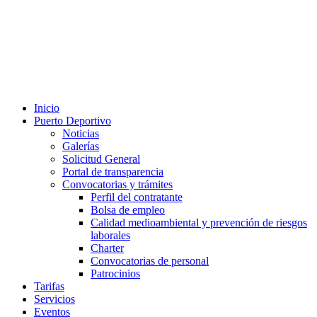
Inicio
Puerto Deportivo
Noticias
Galerías
Solicitud General
Portal de transparencia
Convocatorias y trámites
Perfil del contratante
Bolsa de empleo
Calidad medioambiental y prevención de riesgos
laborales
Charter
Convocatorias de personal
Patrocinios
Tarifas
Servicios
Eventos