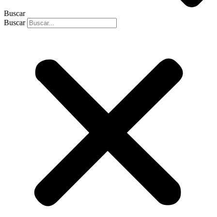
Buscar
Buscar