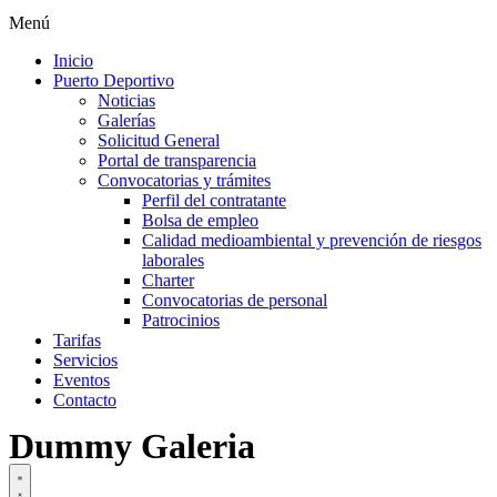
Menú
Inicio
Puerto Deportivo
Noticias
Galerías
Solicitud General
Portal de transparencia
Convocatorias y trámites
Perfil del contratante
Bolsa de empleo
Calidad medioambiental y prevención de riesgos
laborales
Charter
Convocatorias de personal
Patrocinios
Tarifas
Servicios
Eventos
Contacto
Dummy Galeria