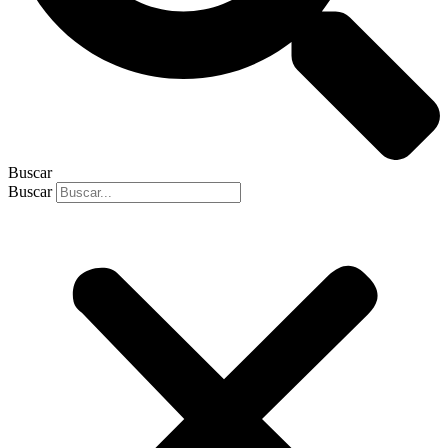
Buscar
Buscar