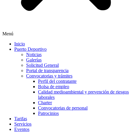
Menú
Inicio
Puerto Deportivo
Noticias
Galerías
Solicitud General
Portal de transparencia
Convocatorias y trámites
Perfil del contratante
Bolsa de empleo
Calidad medioambiental y prevención de riesgos
laborales
Charter
Convocatorias de personal
Patrocinios
Tarifas
Servicios
Eventos