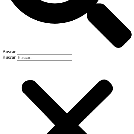
Buscar
Buscar