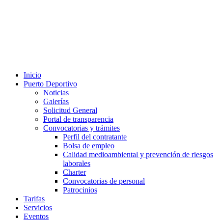
Inicio
Puerto Deportivo
Noticias
Galerías
Solicitud General
Portal de transparencia
Convocatorias y trámites
Perfil del contratante
Bolsa de empleo
Calidad medioambiental y prevención de riesgos
laborales
Charter
Convocatorias de personal
Patrocinios
Tarifas
Servicios
Eventos