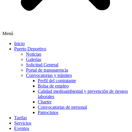
Menú
Inicio
Puerto Deportivo
Noticias
Galerías
Solicitud General
Portal de transparencia
Convocatorias y trámites
Perfil del contratante
Bolsa de empleo
Calidad medioambiental y prevención de riesgos
laborales
Charter
Convocatorias de personal
Patrocinios
Tarifas
Servicios
Eventos