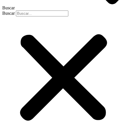
Buscar
Buscar