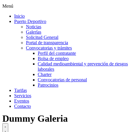
Menú
Inicio
Puerto Deportivo
Noticias
Galerías
Solicitud General
Portal de transparencia
Convocatorias y trámites
Perfil del contratante
Bolsa de empleo
Calidad medioambiental y prevención de riesgos
laborales
Charter
Convocatorias de personal
Patrocinios
Tarifas
Servicios
Eventos
Contacto
Dummy Galeria