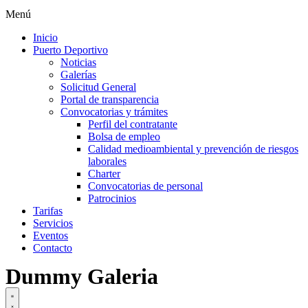
Menú
Inicio
Puerto Deportivo
Noticias
Galerías
Solicitud General
Portal de transparencia
Convocatorias y trámites
Perfil del contratante
Bolsa de empleo
Calidad medioambiental y prevención de riesgos
laborales
Charter
Convocatorias de personal
Patrocinios
Tarifas
Servicios
Eventos
Contacto
Dummy Galeria