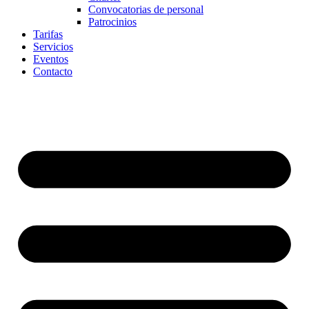
Convocatorias de personal
Patrocinios
Tarifas
Servicios
Eventos
Contacto