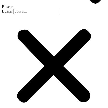
Buscar
Buscar