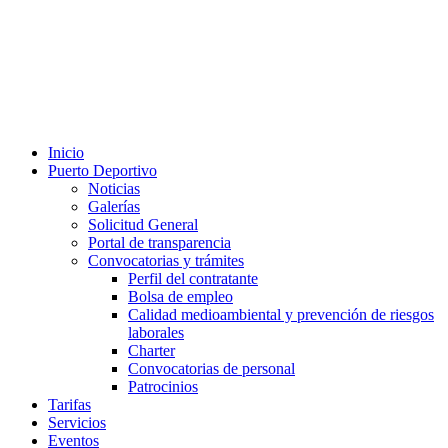
Inicio
Puerto Deportivo
Noticias
Galerías
Solicitud General
Portal de transparencia
Convocatorias y trámites
Perfil del contratante
Bolsa de empleo
Calidad medioambiental y prevención de riesgos
laborales
Charter
Convocatorias de personal
Patrocinios
Tarifas
Servicios
Eventos