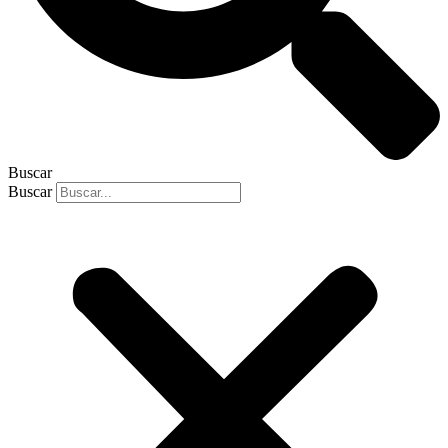
Buscar
Buscar