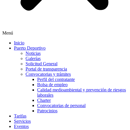
Menú
Inicio
Puerto Deportivo
Noticias
Galerías
Solicitud General
Portal de transparencia
Convocatorias y trámites
Perfil del contratante
Bolsa de empleo
Calidad medioambiental y prevención de riesgos
laborales
Charter
Convocatorias de personal
Patrocinios
Tarifas
Servicios
Eventos