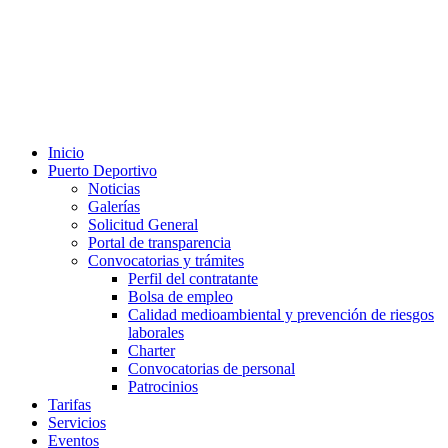
Inicio
Puerto Deportivo
Noticias
Galerías
Solicitud General
Portal de transparencia
Convocatorias y trámites
Perfil del contratante
Bolsa de empleo
Calidad medioambiental y prevención de riesgos
laborales
Charter
Convocatorias de personal
Patrocinios
Tarifas
Servicios
Eventos