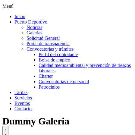
Menú
Inicio
Puerto Deportivo
Noticias
Galerías
Solicitud General
Portal de transparencia
Convocatorias y trámites
Perfil del contratante
Bolsa de empleo
Calidad medioambiental y prevención de riesgos
laborales
Charter
Convocatorias de personal
Patrocinios
Tarifas
Servicios
Eventos
Contacto
Dummy Galeria