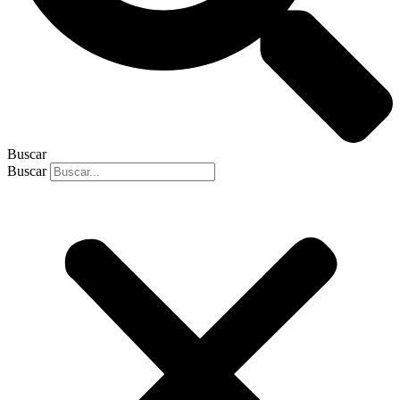
Buscar
Buscar