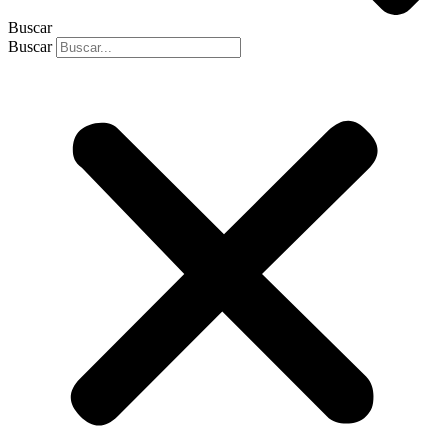
Buscar
Buscar