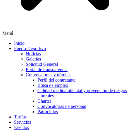
Menú
Inicio
Puerto Deportivo
Noticias
Galerías
Solicitud General
Portal de transparencia
Convocatorias y trámites
Perfil del contratante
Bolsa de empleo
Calidad medioambiental y prevención de riesgos
laborales
Charter
Convocatorias de personal
Patrocinios
Tarifas
Servicios
Eventos