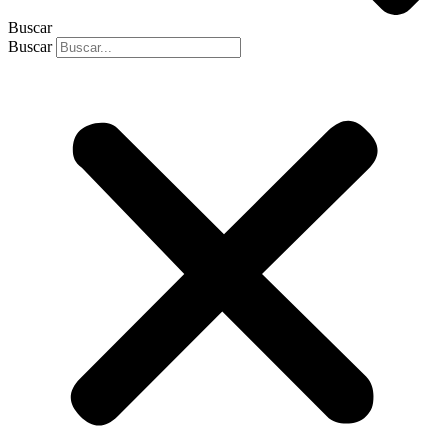
Buscar
Buscar