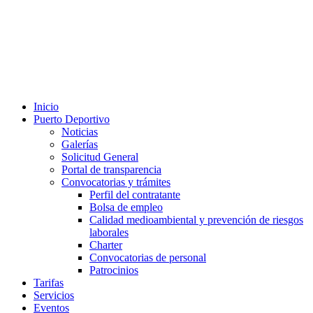
Inicio
Puerto Deportivo
Noticias
Galerías
Solicitud General
Portal de transparencia
Convocatorias y trámites
Perfil del contratante
Bolsa de empleo
Calidad medioambiental y prevención de riesgos
laborales
Charter
Convocatorias de personal
Patrocinios
Tarifas
Servicios
Eventos