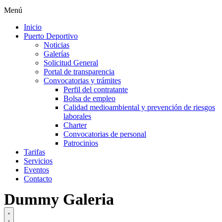
Menú
Inicio
Puerto Deportivo
Noticias
Galerías
Solicitud General
Portal de transparencia
Convocatorias y trámites
Perfil del contratante
Bolsa de empleo
Calidad medioambiental y prevención de riesgos
laborales
Charter
Convocatorias de personal
Patrocinios
Tarifas
Servicios
Eventos
Contacto
Dummy Galeria