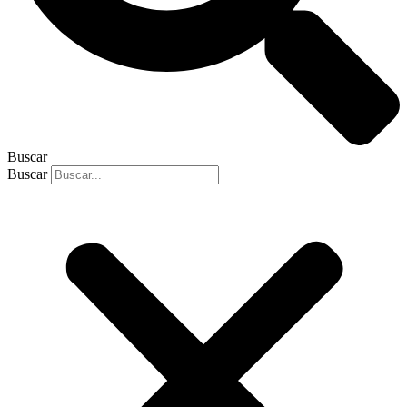
Buscar
Buscar