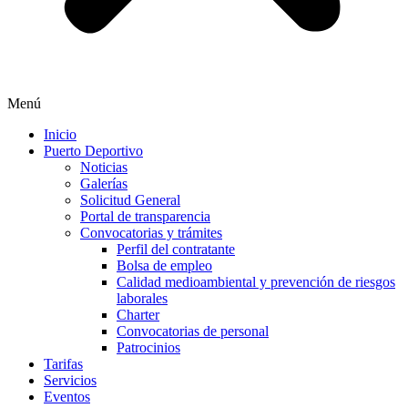
Menú
Inicio
Puerto Deportivo
Noticias
Galerías
Solicitud General
Portal de transparencia
Convocatorias y trámites
Perfil del contratante
Bolsa de empleo
Calidad medioambiental y prevención de riesgos
laborales
Charter
Convocatorias de personal
Patrocinios
Tarifas
Servicios
Eventos