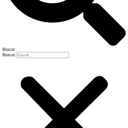
Buscar
Buscar