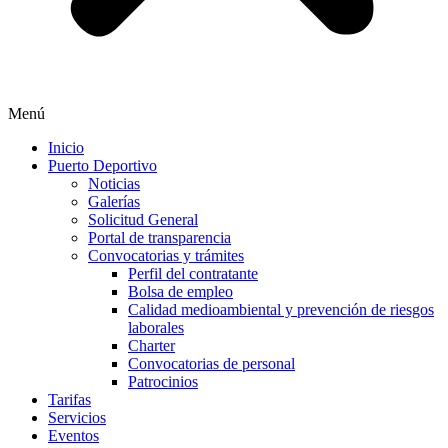
Menú
Inicio
Puerto Deportivo
Noticias
Galerías
Solicitud General
Portal de transparencia
Convocatorias y trámites
Perfil del contratante
Bolsa de empleo
Calidad medioambiental y prevención de riesgos
laborales
Charter
Convocatorias de personal
Patrocinios
Tarifas
Servicios
Eventos