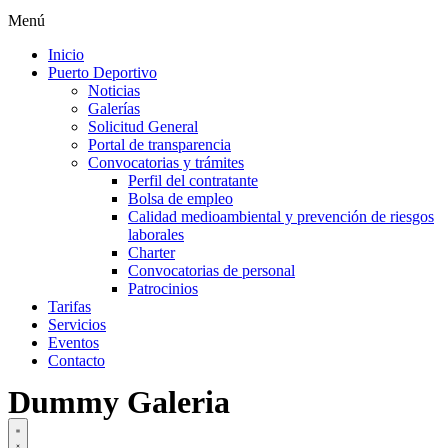
Menú
Inicio
Puerto Deportivo
Noticias
Galerías
Solicitud General
Portal de transparencia
Convocatorias y trámites
Perfil del contratante
Bolsa de empleo
Calidad medioambiental y prevención de riesgos
laborales
Charter
Convocatorias de personal
Patrocinios
Tarifas
Servicios
Eventos
Contacto
Dummy Galeria