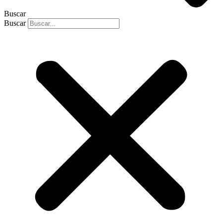
Buscar
Buscar