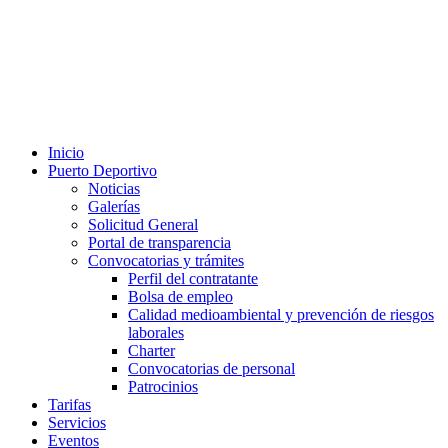
Inicio
Puerto Deportivo
Noticias
Galerías
Solicitud General
Portal de transparencia
Convocatorias y trámites
Perfil del contratante
Bolsa de empleo
Calidad medioambiental y prevención de riesgos
laborales
Charter
Convocatorias de personal
Patrocinios
Tarifas
Servicios
Eventos