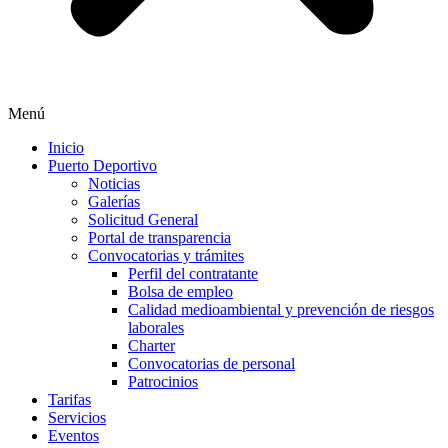
Menú
Inicio
Puerto Deportivo
Noticias
Galerías
Solicitud General
Portal de transparencia
Convocatorias y trámites
Perfil del contratante
Bolsa de empleo
Calidad medioambiental y prevención de riesgos
laborales
Charter
Convocatorias de personal
Patrocinios
Tarifas
Servicios
Eventos