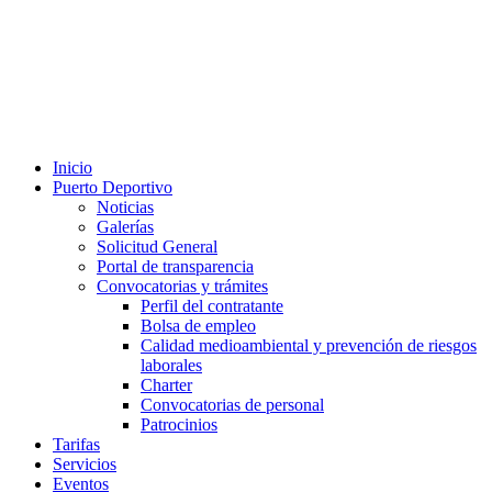
Inicio
Puerto Deportivo
Noticias
Galerías
Solicitud General
Portal de transparencia
Convocatorias y trámites
Perfil del contratante
Bolsa de empleo
Calidad medioambiental y prevención de riesgos
laborales
Charter
Convocatorias de personal
Patrocinios
Tarifas
Servicios
Eventos