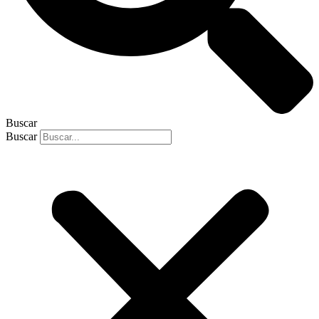
Buscar
Buscar