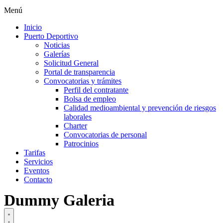
Menú
Inicio
Puerto Deportivo
Noticias
Galerías
Solicitud General
Portal de transparencia
Convocatorias y trámites
Perfil del contratante
Bolsa de empleo
Calidad medioambiental y prevención de riesgos
laborales
Charter
Convocatorias de personal
Patrocinios
Tarifas
Servicios
Eventos
Contacto
Dummy Galeria