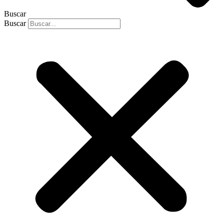
Buscar
Buscar