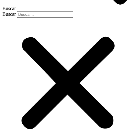
Buscar
Buscar