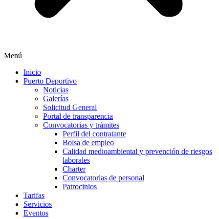
Menú
Inicio
Puerto Deportivo
Noticias
Galerías
Solicitud General
Portal de transparencia
Convocatorias y trámites
Perfil del contratante
Bolsa de empleo
Calidad medioambiental y prevención de riesgos
laborales
Charter
Convocatorias de personal
Patrocinios
Tarifas
Servicios
Eventos