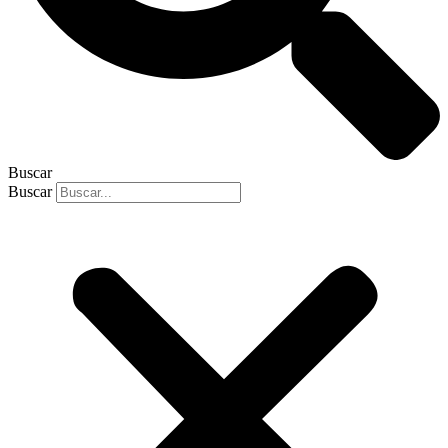
Buscar
Buscar