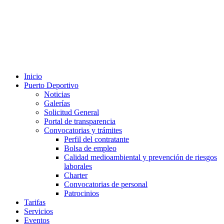
Inicio
Puerto Deportivo
Noticias
Galerías
Solicitud General
Portal de transparencia
Convocatorias y trámites
Perfil del contratante
Bolsa de empleo
Calidad medioambiental y prevención de riesgos
laborales
Charter
Convocatorias de personal
Patrocinios
Tarifas
Servicios
Eventos