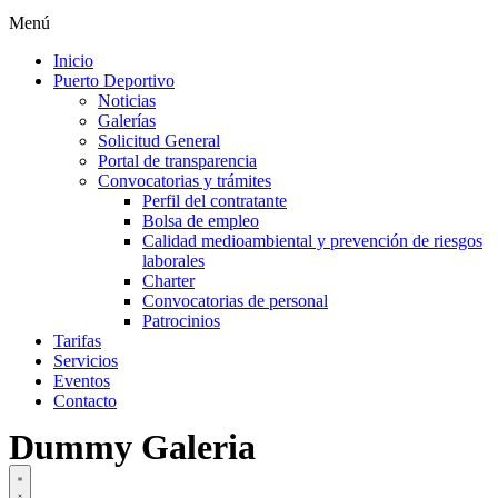
Menú
Inicio
Puerto Deportivo
Noticias
Galerías
Solicitud General
Portal de transparencia
Convocatorias y trámites
Perfil del contratante
Bolsa de empleo
Calidad medioambiental y prevención de riesgos
laborales
Charter
Convocatorias de personal
Patrocinios
Tarifas
Servicios
Eventos
Contacto
Dummy Galeria