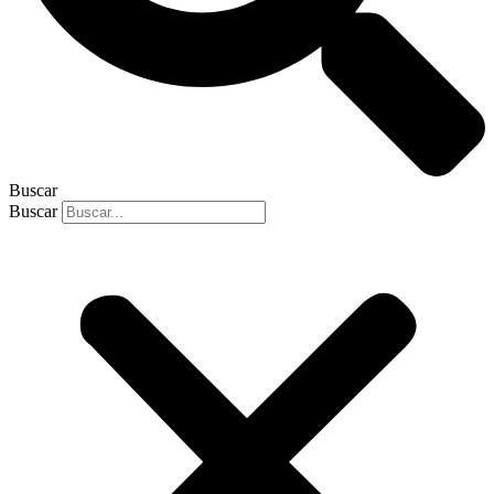
Buscar
Buscar