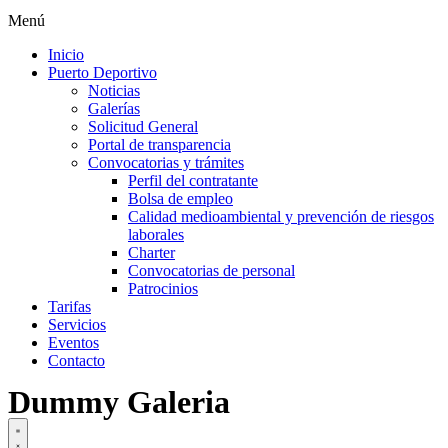
Menú
Inicio
Puerto Deportivo
Noticias
Galerías
Solicitud General
Portal de transparencia
Convocatorias y trámites
Perfil del contratante
Bolsa de empleo
Calidad medioambiental y prevención de riesgos
laborales
Charter
Convocatorias de personal
Patrocinios
Tarifas
Servicios
Eventos
Contacto
Dummy Galeria