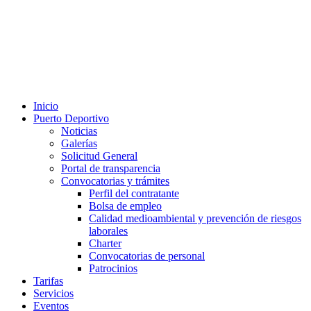
Inicio
Puerto Deportivo
Noticias
Galerías
Solicitud General
Portal de transparencia
Convocatorias y trámites
Perfil del contratante
Bolsa de empleo
Calidad medioambiental y prevención de riesgos
laborales
Charter
Convocatorias de personal
Patrocinios
Tarifas
Servicios
Eventos