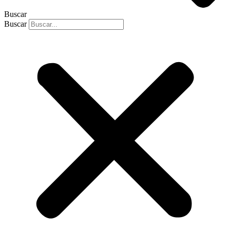
Buscar
Buscar