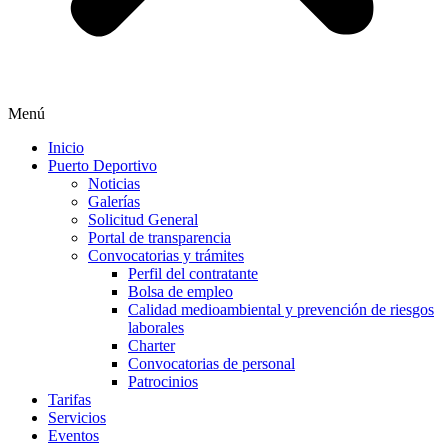
Menú
Inicio
Puerto Deportivo
Noticias
Galerías
Solicitud General
Portal de transparencia
Convocatorias y trámites
Perfil del contratante
Bolsa de empleo
Calidad medioambiental y prevención de riesgos
laborales
Charter
Convocatorias de personal
Patrocinios
Tarifas
Servicios
Eventos