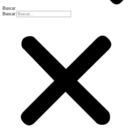
Buscar
Buscar