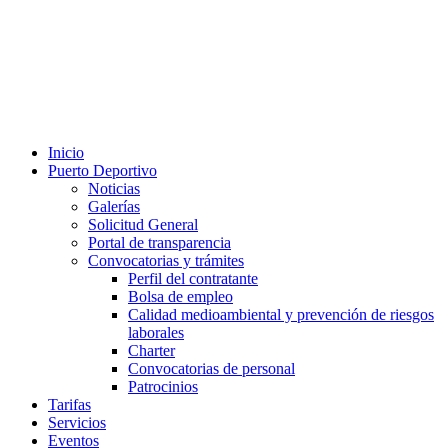
Inicio
Puerto Deportivo
Noticias
Galerías
Solicitud General
Portal de transparencia
Convocatorias y trámites
Perfil del contratante
Bolsa de empleo
Calidad medioambiental y prevención de riesgos
laborales
Charter
Convocatorias de personal
Patrocinios
Tarifas
Servicios
Eventos