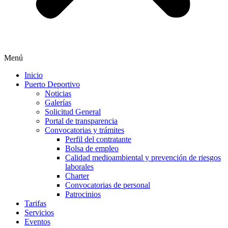
Menú
Inicio
Puerto Deportivo
Noticias
Galerías
Solicitud General
Portal de transparencia
Convocatorias y trámites
Perfil del contratante
Bolsa de empleo
Calidad medioambiental y prevención de riesgos
laborales
Charter
Convocatorias de personal
Patrocinios
Tarifas
Servicios
Eventos