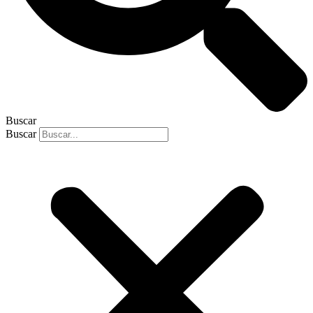
Buscar
Buscar