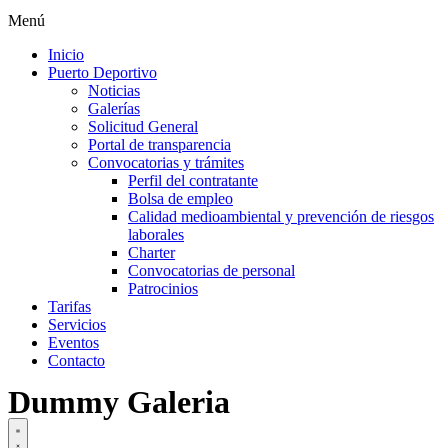
Menú
Inicio
Puerto Deportivo
Noticias
Galerías
Solicitud General
Portal de transparencia
Convocatorias y trámites
Perfil del contratante
Bolsa de empleo
Calidad medioambiental y prevención de riesgos
laborales
Charter
Convocatorias de personal
Patrocinios
Tarifas
Servicios
Eventos
Contacto
Dummy Galeria