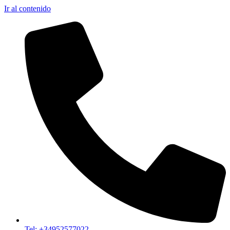
Ir al contenido
Tel: +34952577022