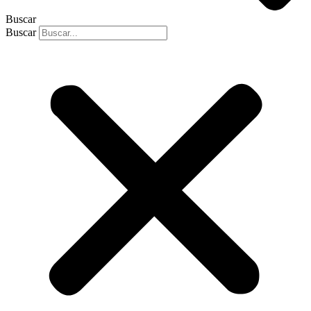
Buscar
Buscar