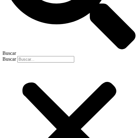
Buscar
Buscar