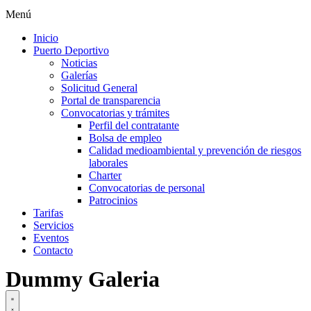
Menú
Inicio
Puerto Deportivo
Noticias
Galerías
Solicitud General
Portal de transparencia
Convocatorias y trámites
Perfil del contratante
Bolsa de empleo
Calidad medioambiental y prevención de riesgos
laborales
Charter
Convocatorias de personal
Patrocinios
Tarifas
Servicios
Eventos
Contacto
Dummy Galeria