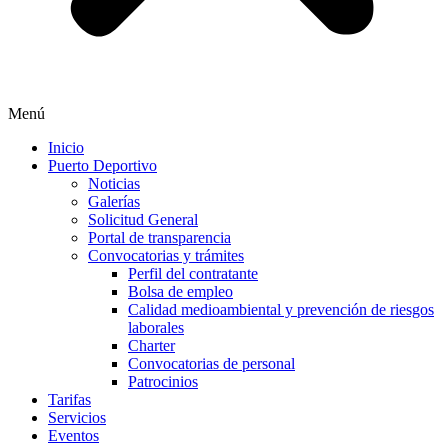
Menú
Inicio
Puerto Deportivo
Noticias
Galerías
Solicitud General
Portal de transparencia
Convocatorias y trámites
Perfil del contratante
Bolsa de empleo
Calidad medioambiental y prevención de riesgos
laborales
Charter
Convocatorias de personal
Patrocinios
Tarifas
Servicios
Eventos