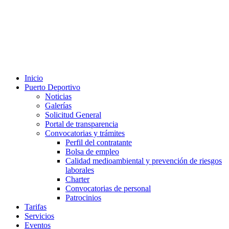
Inicio
Puerto Deportivo
Noticias
Galerías
Solicitud General
Portal de transparencia
Convocatorias y trámites
Perfil del contratante
Bolsa de empleo
Calidad medioambiental y prevención de riesgos
laborales
Charter
Convocatorias de personal
Patrocinios
Tarifas
Servicios
Eventos