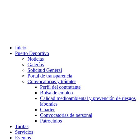
Inicio
Puerto Deportivo
Noticias
Galerías
Solicitud General
Portal de transparencia
Convocatorias y trámites
Perfil del contratante
Bolsa de empleo
Calidad medioambiental y prevención de riesgos
laborales
Charter
Convocatorias de personal
Patrocinios
Tarifas
Servicios
Eventos