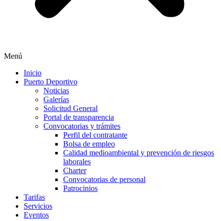
Menú
Inicio
Puerto Deportivo
Noticias
Galerías
Solicitud General
Portal de transparencia
Convocatorias y trámites
Perfil del contratante
Bolsa de empleo
Calidad medioambiental y prevención de riesgos
laborales
Charter
Convocatorias de personal
Patrocinios
Tarifas
Servicios
Eventos