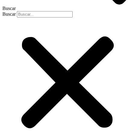
Buscar
Buscar