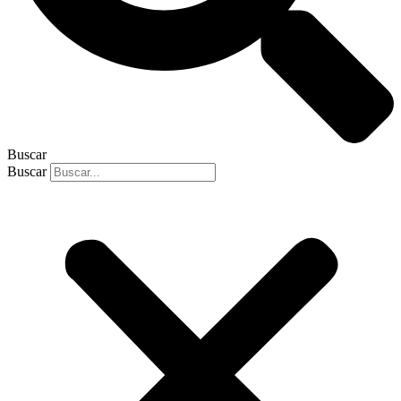
Buscar
Buscar