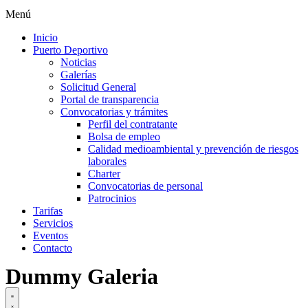
Menú
Inicio
Puerto Deportivo
Noticias
Galerías
Solicitud General
Portal de transparencia
Convocatorias y trámites
Perfil del contratante
Bolsa de empleo
Calidad medioambiental y prevención de riesgos
laborales
Charter
Convocatorias de personal
Patrocinios
Tarifas
Servicios
Eventos
Contacto
Dummy Galeria