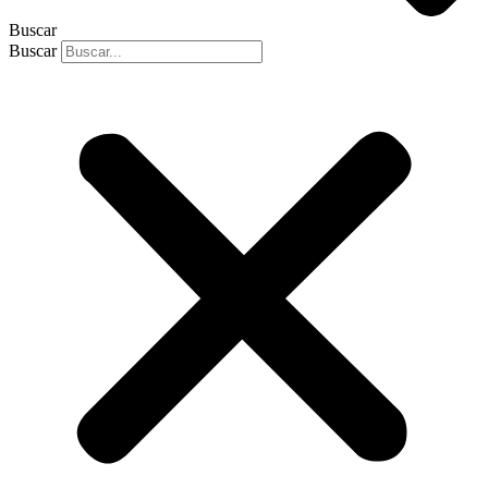
Buscar
Buscar