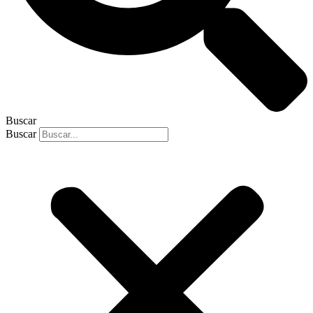
Buscar
Buscar