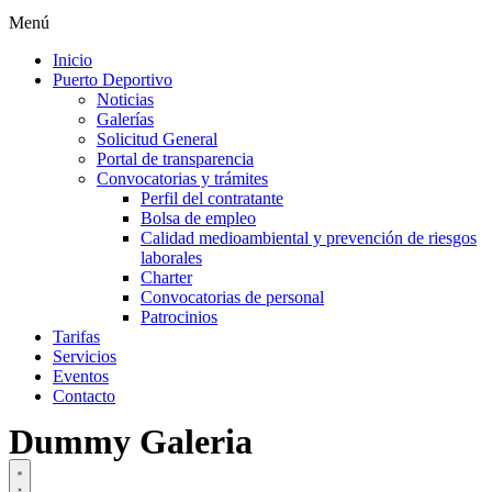
Menú
Inicio
Puerto Deportivo
Noticias
Galerías
Solicitud General
Portal de transparencia
Convocatorias y trámites
Perfil del contratante
Bolsa de empleo
Calidad medioambiental y prevención de riesgos
laborales
Charter
Convocatorias de personal
Patrocinios
Tarifas
Servicios
Eventos
Contacto
Dummy Galeria