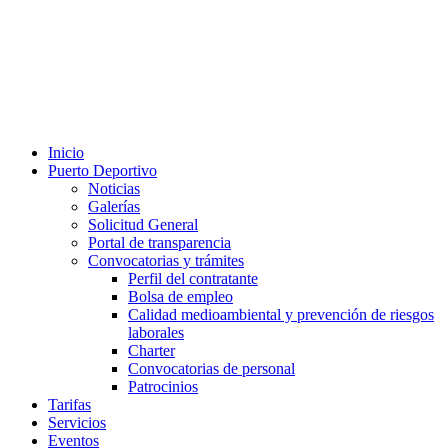
Inicio
Puerto Deportivo
Noticias
Galerías
Solicitud General
Portal de transparencia
Convocatorias y trámites
Perfil del contratante
Bolsa de empleo
Calidad medioambiental y prevención de riesgos
laborales
Charter
Convocatorias de personal
Patrocinios
Tarifas
Servicios
Eventos