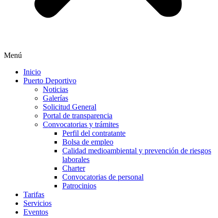
Menú
Inicio
Puerto Deportivo
Noticias
Galerías
Solicitud General
Portal de transparencia
Convocatorias y trámites
Perfil del contratante
Bolsa de empleo
Calidad medioambiental y prevención de riesgos
laborales
Charter
Convocatorias de personal
Patrocinios
Tarifas
Servicios
Eventos