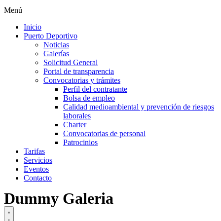
Menú
Inicio
Puerto Deportivo
Noticias
Galerías
Solicitud General
Portal de transparencia
Convocatorias y trámites
Perfil del contratante
Bolsa de empleo
Calidad medioambiental y prevención de riesgos
laborales
Charter
Convocatorias de personal
Patrocinios
Tarifas
Servicios
Eventos
Contacto
Dummy Galeria