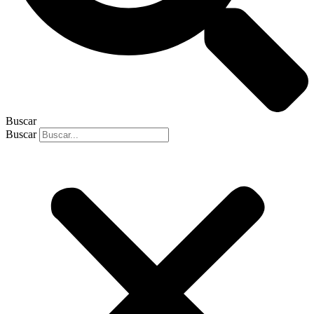
Buscar
Buscar