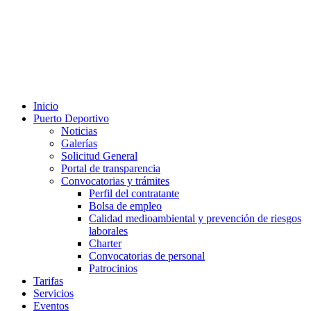
Inicio
Puerto Deportivo
Noticias
Galerías
Solicitud General
Portal de transparencia
Convocatorias y trámites
Perfil del contratante
Bolsa de empleo
Calidad medioambiental y prevención de riesgos
laborales
Charter
Convocatorias de personal
Patrocinios
Tarifas
Servicios
Eventos