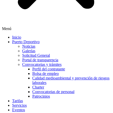
Menú
Inicio
Puerto Deportivo
Noticias
Galerías
Solicitud General
Portal de transparencia
Convocatorias y trámites
Perfil del contratante
Bolsa de empleo
Calidad medioambiental y prevención de riesgos
laborales
Charter
Convocatorias de personal
Patrocinios
Tarifas
Servicios
Eventos