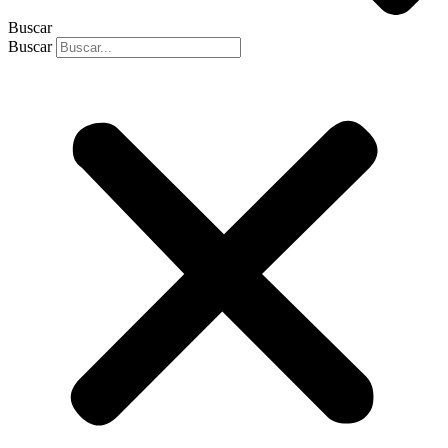
Buscar
Buscar