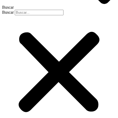
Buscar
Buscar