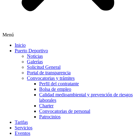
Menú
Inicio
Puerto Deportivo
Noticias
Galerías
Solicitud General
Portal de transparencia
Convocatorias y trámites
Perfil del contratante
Bolsa de empleo
Calidad medioambiental y prevención de riesgos
laborales
Charter
Convocatorias de personal
Patrocinios
Tarifas
Servicios
Eventos