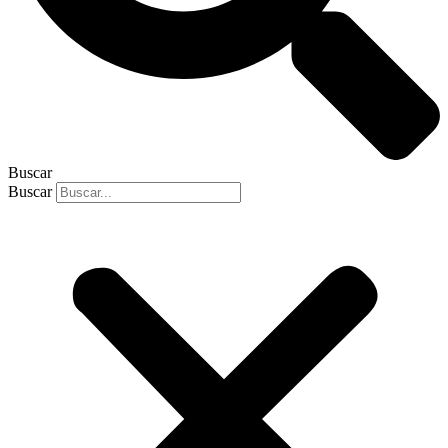
Buscar
Buscar