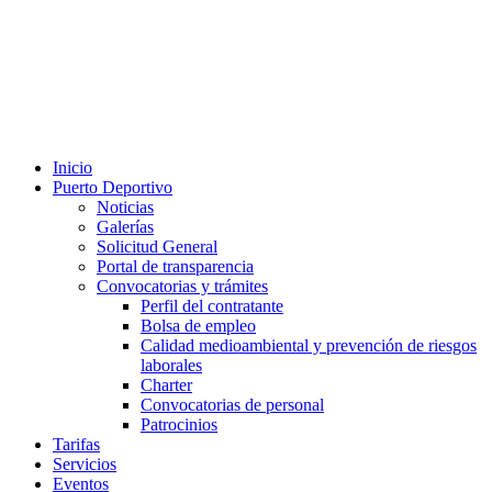
Inicio
Puerto Deportivo
Noticias
Galerías
Solicitud General
Portal de transparencia
Convocatorias y trámites
Perfil del contratante
Bolsa de empleo
Calidad medioambiental y prevención de riesgos
laborales
Charter
Convocatorias de personal
Patrocinios
Tarifas
Servicios
Eventos