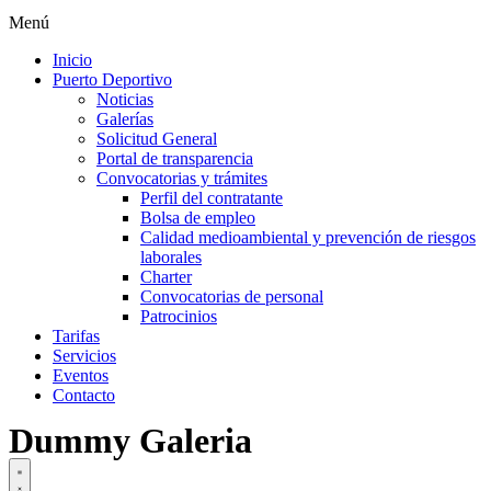
Menú
Inicio
Puerto Deportivo
Noticias
Galerías
Solicitud General
Portal de transparencia
Convocatorias y trámites
Perfil del contratante
Bolsa de empleo
Calidad medioambiental y prevención de riesgos
laborales
Charter
Convocatorias de personal
Patrocinios
Tarifas
Servicios
Eventos
Contacto
Dummy Galeria