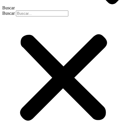
Buscar
Buscar