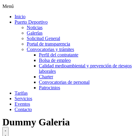
Menú
Inicio
Puerto Deportivo
Noticias
Galerías
Solicitud General
Portal de transparencia
Convocatorias y trámites
Perfil del contratante
Bolsa de empleo
Calidad medioambiental y prevención de riesgos
laborales
Charter
Convocatorias de personal
Patrocinios
Tarifas
Servicios
Eventos
Contacto
Dummy Galeria