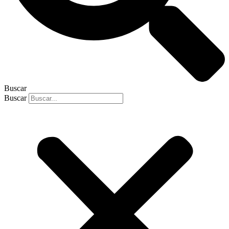
Buscar
Buscar