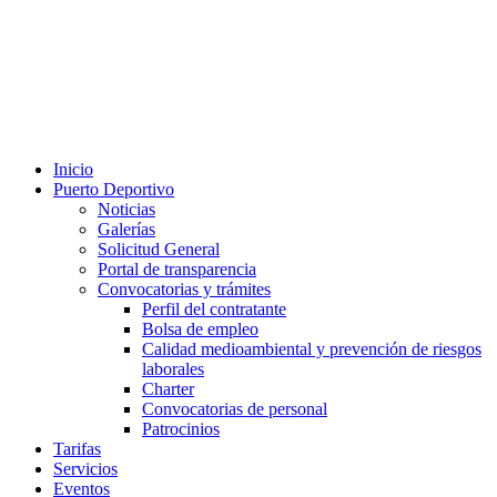
Inicio
Puerto Deportivo
Noticias
Galerías
Solicitud General
Portal de transparencia
Convocatorias y trámites
Perfil del contratante
Bolsa de empleo
Calidad medioambiental y prevención de riesgos
laborales
Charter
Convocatorias de personal
Patrocinios
Tarifas
Servicios
Eventos