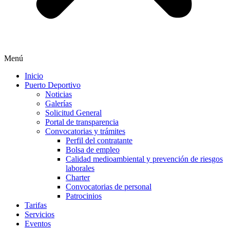
Menú
Inicio
Puerto Deportivo
Noticias
Galerías
Solicitud General
Portal de transparencia
Convocatorias y trámites
Perfil del contratante
Bolsa de empleo
Calidad medioambiental y prevención de riesgos
laborales
Charter
Convocatorias de personal
Patrocinios
Tarifas
Servicios
Eventos