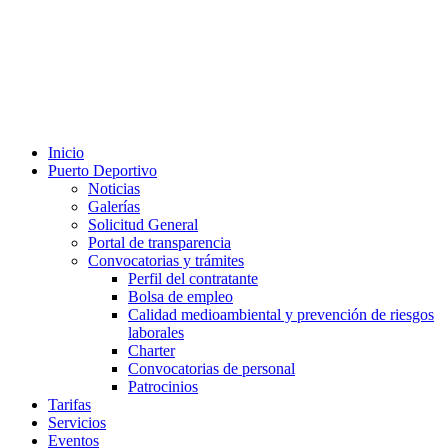
Inicio
Puerto Deportivo
Noticias
Galerías
Solicitud General
Portal de transparencia
Convocatorias y trámites
Perfil del contratante
Bolsa de empleo
Calidad medioambiental y prevención de riesgos
laborales
Charter
Convocatorias de personal
Patrocinios
Tarifas
Servicios
Eventos