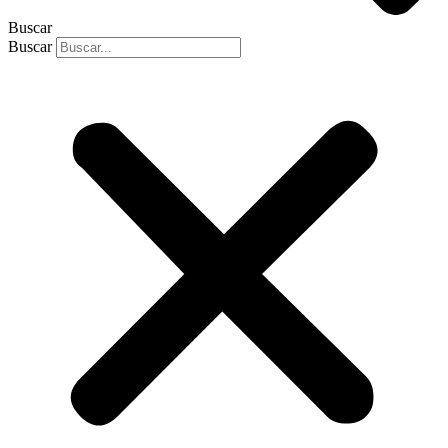
Buscar
Buscar