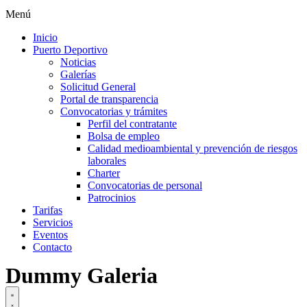
Menú
Inicio
Puerto Deportivo
Noticias
Galerías
Solicitud General
Portal de transparencia
Convocatorias y trámites
Perfil del contratante
Bolsa de empleo
Calidad medioambiental y prevención de riesgos
laborales
Charter
Convocatorias de personal
Patrocinios
Tarifas
Servicios
Eventos
Contacto
Dummy Galeria