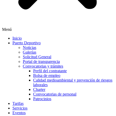
Menú
Inicio
Puerto Deportivo
Noticias
Galerías
Solicitud General
Portal de transparencia
Convocatorias y trámites
Perfil del contratante
Bolsa de empleo
Calidad medioambiental y prevención de riesgos
laborales
Charter
Convocatorias de personal
Patrocinios
Tarifas
Servicios
Eventos