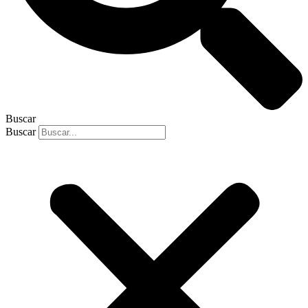
Buscar
Buscar